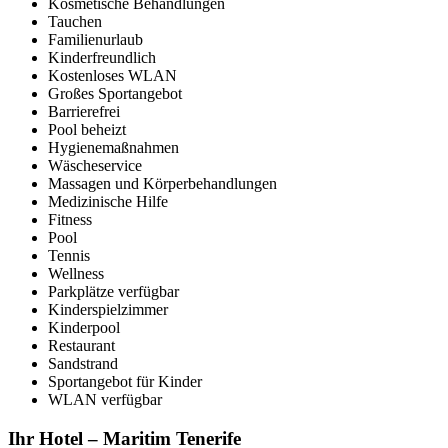
Kosmetische Behandlungen
Tauchen
Familienurlaub
Kinderfreundlich
Kostenloses WLAN
Großes Sportangebot
Barrierefrei
Pool beheizt
Hygienemaßnahmen
Wäscheservice
Massagen und Körperbehandlungen
Medizinische Hilfe
Fitness
Pool
Tennis
Wellness
Parkplätze verfügbar
Kinderspielzimmer
Kinderpool
Restaurant
Sandstrand
Sportangebot für Kinder
WLAN verfügbar
Ihr Hotel – Maritim Tenerife