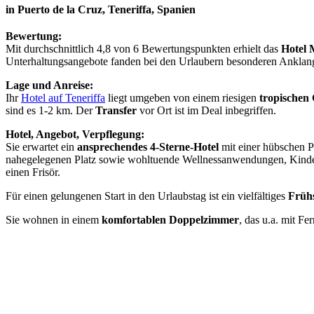
in Puerto de la Cruz, Teneriffa, Spanien
Bewertung:
Mit durchschnittlich 4,8 von 6 Bewertungspunkten erhielt das
Hotel 
Unterhaltungsangebote fanden bei den Urlaubern besonderen Anklan
Lage und Anreise:
Ihr
Hotel auf Teneriffa
liegt umgeben von einem riesigen
tropischen
sind es 1-2 km. Der
Transfer
vor Ort ist im Deal inbegriffen.
Hotel, Angebot, Verpflegung:
Sie erwartet ein
ansprechendes 4-Sterne-Hotel
mit einer hübschen P
nahegelegenen Platz sowie wohltuende Wellnessanwendungen, Kindera
einen Frisör.
Für einen gelungenen Start in den Urlaubstag ist ein vielfältiges
Früh
Sie wohnen in einem
komfortablen Doppelzimmer
, das u.a. mit Fe