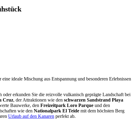
ühstück
r eine ideale Mischung aus Entspannung und besonderen Erlebnissen
 oder erkunden Sie die reizvolle vulkanisch geprägte Landschaft bei
la Cruz
, der Attraktionen wie den
schwarzen Sandstrand Playa
nswerte Bauwerke, den
Freizeitpark Loro Parque
und den
schaften wie den
Nationalpark El Teide
mit dem höchsten Berg
hren
Urlaub auf den Kanaren
perfekt ab.