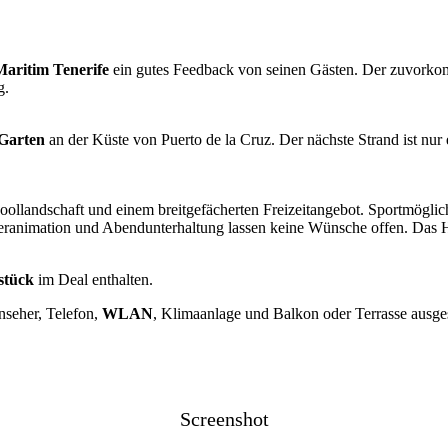
Maritim Tenerife
ein gutes Feedback von seinen Gästen. Der zuvorkomm
g.
 Garten
an der Küste von Puerto de la Cruz. Der nächste Strand ist nur 
oollandschaft und einem breitgefächerten Freizeitangebot. Sportmöglic
nimation und Abendunterhaltung lassen keine Wünsche offen. Das Hot
stück
im Deal enthalten.
rnseher, Telefon,
WLAN
, Klimaanlage und Balkon oder Terrasse ausgest
Screenshot