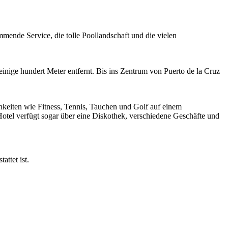
ende Service, die tolle Poollandschaft und die vielen
einige hundert Meter entfernt. Bis ins Zentrum von Puerto de la Cruz
hkeiten wie Fitness, Tennis, Tauchen und Golf auf einem
el verfügt sogar über eine Diskothek, verschiedene Geschäfte und
attet ist.