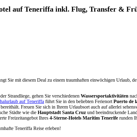
el auf Teneriffa inkl. Flug, Transfer & Fr
gt Sie mit diesem Deal zu einem traumhaften einwöchigen Urlaub, de
der Strandliege, gehen Sie verschiedenen
Wassersportaktivitäten
nach
halurlaub auf Teneriffa
führt Sie in den beliebten Ferienort
Puerto de 
bereithält. Freuen Sie sich in Ihrem Urlaubsort auch auf allerlei sehe
ische Städte wie die
Hauptstadt Santa Cruz
und beeindruckende Land
erte Freizeitangebot Ihres
4-Sterne-Hotels Maritim Tenerife
runden I
hafte Teneriffa Reise erleben!