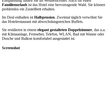
Entspannung finden Sie im Wellnesscenter. Auch für einen
Familienurlaub
ist das Hotel eine hervorragende Wahl. Sie können
problemlos ein Zustellbett erhalten.
Im Deal enthalten ist
Halbpension
. Zweimal täglich verwöhnt Sie
das Hotelrestaurant mit abwechslungsreichen Buffets.
Sie residieren in einem
elegant gestalteten Doppelzimmer
, das u.a.
mit Klimaanlage, Fernseher, Telefon, WLAN, Bad mit Wanne oder
Dusche und Balkon komfortabel ausgestattet ist.
Screenshot