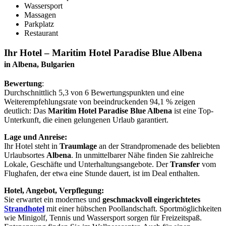
Wassersport
Massagen
Parkplatz
Restaurant
Ihr Hotel – Maritim Hotel Paradise Blue Albena
in Albena, Bulgarien
Bewertung
:
Durchschnittlich 5,3 von 6 Bewertungspunkten und eine
Weiterempfehlungsrate von beeindruckenden 94,1 % zeigen
deutlich: Das
Maritim Hotel Paradise Blue Albena
ist eine Top-
Unterkunft, die einen gelungenen Urlaub garantiert.
Lage und Anreise:
Ihr Hotel steht in
Traumlage
an der Strandpromenade des beliebten
Urlaubsortes
Albena
. In unmittelbarer Nähe finden Sie zahlreiche
Lokale, Geschäfte und Unterhaltungsangebote. Der
Transfer
vom
Flughafen, der etwa eine Stunde dauert, ist im Deal enthalten.
Hotel, Angebot, Verpflegung:
Sie erwartet ein modernes und
geschmackvoll eingerichtetes
Strandhotel
mit einer hübschen Poollandschaft. Sportmöglichkeiten
wie Minigolf, Tennis und Wassersport sorgen für Freizeitspaß.