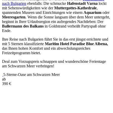
nach Bulgarien
ebenfalls: Die schmucke
Hafenstadt Varna
lockt
mit Sehenswürdigkeiten wie der
Muttergottes-Kathedrale
,
spannenden Museen und Einrichtungen wie einem
Aquarium
oder
Meeresgarten
. Wenn die Sonne langsam über dem Meer untergeht,
beginnt in Ihrer Urlaubsregion ein aufregendes Nachtleben: Der
Ballermann des Balkans
in Goldstrand verheißt Partyspaß ohne
Ende.
Ihre Reise nach Bulgarien führt Sie in das erst jüngst errichtete und
mit 5 Sternen klassifizierte
Maritim Hotel Paradise Blue Albena,
das Ihnen hohen Komfort und ein abwechslungsreiches
Freizeitprogramm bietet.
Deal zum Vorzugspreis schnappen und wunderschöne Ferientage
am Schwarzen Meer verbringen!
5-Sterne-Oase am Schwarzen Meer
ab
390
€