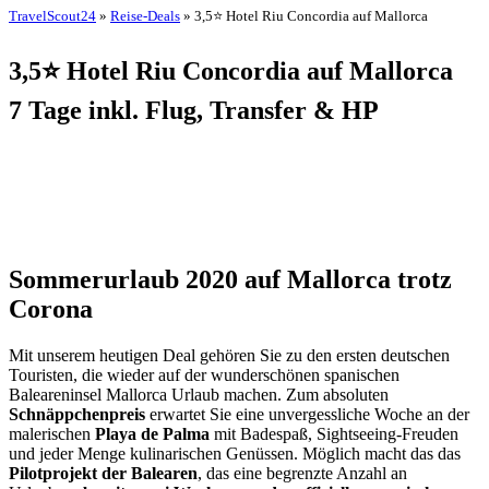
TravelScout24
»
Reise-Deals
» 3,5⭐ Hotel Riu Concordia auf Mallorca
3,5⭐ Hotel Riu Concordia auf Mallorca
7 Tage inkl. Flug, Transfer & HP
Sommerurlaub 2020 auf Mallorca trotz
Corona
Mit unserem heutigen Deal gehören Sie zu den ersten deutschen
Touristen, die wieder auf der wunderschönen spanischen
Baleareninsel Mallorca Urlaub machen. Zum absoluten
Schnäppchenpreis
erwartet Sie eine unvergessliche Woche an der
malerischen
Playa de Palma
mit Badespaß, Sightseeing-Freuden
und jeder Menge kulinarischen Genüssen. Möglich macht das das
Pilotprojekt der Balearen
, das eine begrenzte Anzahl an