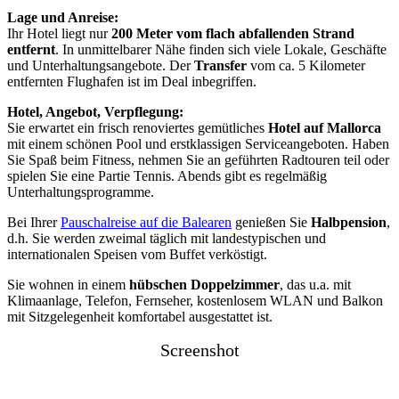
Lage und Anreise:
Ihr Hotel liegt nur
200 Meter vom flach abfallenden Strand
entfernt
. In unmittelbarer Nähe finden sich viele Lokale, Geschäfte
und Unterhaltungsangebote. Der
Transfer
vom ca. 5 Kilometer
entfernten Flughafen ist im Deal inbegriffen.
Hotel, Angebot, Verpflegung:
Sie erwartet ein frisch renoviertes gemütliches
Hotel auf Mallorca
mit einem schönen Pool und erstklassigen Serviceangeboten. Haben
Sie Spaß beim Fitness, nehmen Sie an geführten Radtouren teil oder
spielen Sie eine Partie Tennis. Abends gibt es regelmäßig
Unterhaltungsprogramme.
Bei Ihrer
Pauschalreise auf die Balearen
genießen Sie
Halbpension
,
d.h. Sie werden zweimal täglich mit landestypischen und
internationalen Speisen vom Buffet verköstigt.
Sie wohnen in einem
hübschen Doppelzimmer
, das u.a. mit
Klimaanlage, Telefon, Fernseher, kostenlosem WLAN und Balkon
mit Sitzgelegenheit komfortabel ausgestattet ist.
Screenshot