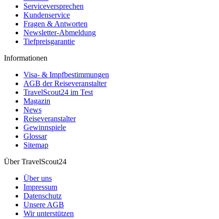
Serviceversprechen
Kundenservice
Fragen & Antworten
Newsletter-Abmeldung
Tiefpreisgarantie
Informationen
Visa- & Impfbestimmungen
AGB der Reiseveranstalter
TravelScout24 im Test
Magazin
News
Reiseveranstalter
Gewinnspiele
Glossar
Sitemap
Über TravelScout24
Über uns
Impressum
Datenschutz
Unsere AGB
Wir unterstützen