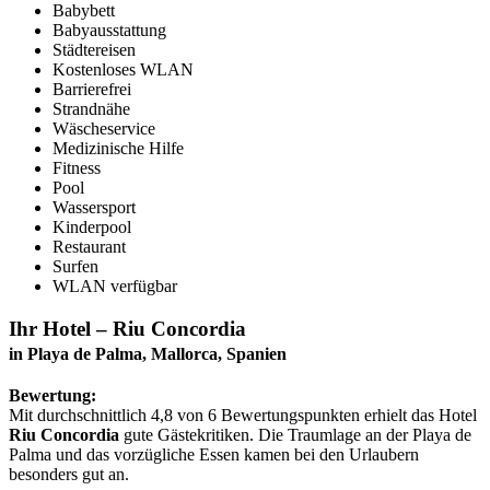
Babybett
Babyausstattung
Städtereisen
Kostenloses WLAN
Barrierefrei
Strandnähe
Wäscheservice
Medizinische Hilfe
Fitness
Pool
Wassersport
Kinderpool
Restaurant
Surfen
WLAN verfügbar
Ihr Hotel – Riu Concordia
in Playa de Palma, Mallorca, Spanien
Bewertung:
Mit durchschnittlich 4,8 von 6 Bewertungspunkten erhielt das Hotel
Riu Concordia
gute Gästekritiken. Die Traumlage an der Playa de
Palma und das vorzügliche Essen kamen bei den Urlaubern
besonders gut an.