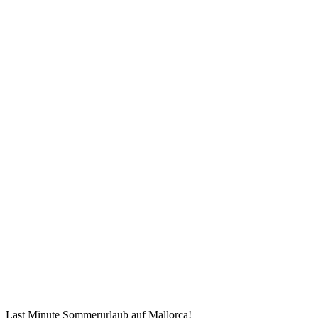
Last Minute Sommerurlaub auf Mallorca!