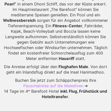
Pearl“
in einem Dhoni Schiff, das vor der Küste ankert.
Im Hauptrestaurant „The Barefoot“ können Sie
mediterrane Speisen genießen. Ein Pool und ein
Wellnessbereich
sorgen für ein Angebot vollkommener
Tiefenentspannung. Ein
Fitness-Center
, Fahrräder,
Kajak, Beach-Volleyball und Boccia lassen keine
Langweile aufkommen. Selbstverständlich können Sie
gegen Gebühr auch Unternehmungen wie
Hochseefischen oder Windsurfen unternehmen. Täglich
findet ein kostenfreier Schnorchelausflug zum 400
Meter entfernten
Hausriff
statt.
Die Anreise erfolgt über den
Flughafen Male
. Von dort
geht ein Inlandsflug direkt auf die Insel Hanimadhoo.
Buchen Sie jetzt zum Schäppchenpreis Ihre
Pauschalreise auf die Malediven
➔
14 Tage im 4* Barefoot Hotel
inkl. Flug, Frühstück und
Hoteltransfer
.