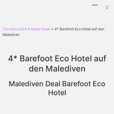
Menü
Hotl
ein-/ausb
ein-
TravelScout24
»
Reise-Deals
» 4* Barefoot Eco Hotel auf den
Malediven
4* Barefoot Eco Hotel auf
den Malediven
Malediven Deal Barefoot Eco
Hotel