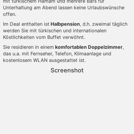
mit türkischem Hamam und mehrere Bars für
Unterhaltung am Abend lassen keine Urlaubswünsche
offen.
Im Deal enthalten ist
Halbpension
, d.h. zweimal täglich
werden Sie mit türkischen und internationalen
Köstlichkeiten vom Buffet verwöhnt.
Sie residieren in einem
komfortablen Doppelzimmer
,
das u.a. mit Fernseher, Telefon, Klimaanlage und
kostenlosem WLAN ausgestattet ist.
Screenshot