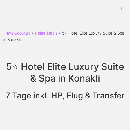
Menü
Hotl
ein-/ausb
ein-
TravelScout24
»
Reise-Deals
» 5⭐ Hotel Elite Luxury Suite & Spa
in Konakli
5⭐ Hotel Elite Luxury Suite
& Spa in Konakli
7 Tage inkl. HP, Flug & Transfer