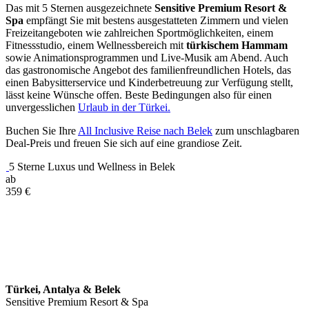
Das mit 5 Sternen ausgezeichnete
Sensitive Premium Resort &
Spa
empfängt Sie mit bestens ausgestatteten Zimmern und vielen
Freizeitangeboten wie zahlreichen Sportmöglichkeiten, einem
Fitnessstudio, einem Wellnessbereich mit
türkischem Hammam
sowie Animationsprogrammen und Live-Musik am Abend. Auch
das gastronomische Angebot des familienfreundlichen Hotels, das
einen Babysitterservice und Kinderbetreuung zur Verfügung stellt,
lässt keine Wünsche offen. Beste Bedingungen also für einen
unvergesslichen
Urlaub in der Türkei.
Buchen Sie Ihre
All Inclusive Reise nach Belek
zum unschlagbaren
Deal-Preis und freuen Sie sich auf eine grandiose Zeit.
5 Sterne Luxus und Wellness in Belek
ab
359
€
Türkei, Antalya & Belek
Sensitive Premium Resort & Spa