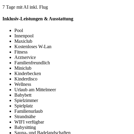
7 Tage mit AI inkl. Flug
Inklusiv-Leistungen & Ausstattung
Pool
Innenpool
Maxiclub
Kostenloses W-Lan
Fitness
Arztservice
Familienfreundlich
Miniclub
Kinderbecken
Kinderdisco
Wellness
Urlaub am Mittelmeer
Babybett
Spielzimmer
Spielplatz
Familienurlaub
Strandnähe
WIFI verfügbar
Babysitting
Sauna- und Badelandschaften