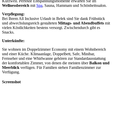
Kurzweil. Perfekte Entspannungsmomente erwarten Sie im
Wellnessbereich
mit
Spa
, Sauna, Hammam und Schönheitssalon.
Verpflegung:
Bei Ihrem All Inclusive Urlaub in Belek sind Sie dank Frühstück
und abwechslungsreich gestalteten
Mittags- und Abendbuffets
mit
vielen Köstlichkeiten bestens versorgt. Zwischendurch gibt es
Snacks.
Unterkünfte:
Sie wohnen im Doppelzimmer Economy mit einem Wohnbereich
und einer Küche. Klimaanlage, Doppelbett, Safe, Minibar,
Fernseher und eine Whirlwanne gehören zur Standardausstattung
der komfortablen Zimmer, von denen die meisten über
Balkon und
Meerblick
verfügen. Für Familien stehen Familienzimmer zur
Verfügung.
Screenshot