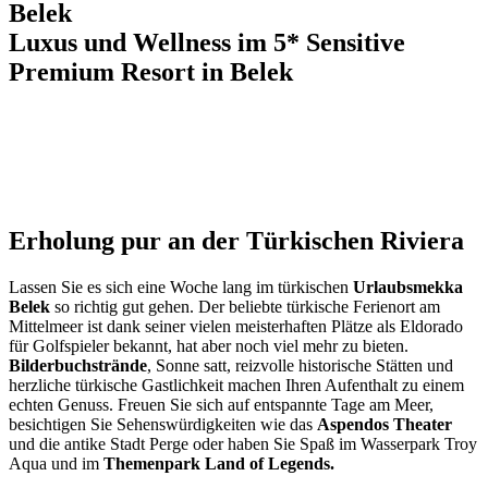
Belek
Luxus und Wellness im 5* Sensitive
Premium Resort in Belek
Erholung pur an der Türkischen Riviera
Lassen Sie es sich eine Woche lang im türkischen
Urlaubsmekka
Belek
so richtig gut gehen. Der beliebte türkische Ferienort am
Mittelmeer ist dank seiner vielen meisterhaften Plätze als Eldorado
für Golfspieler bekannt, hat aber noch viel mehr zu bieten.
Bilderbuchstrände
, Sonne satt, reizvolle historische Stätten und
herzliche türkische Gastlichkeit machen Ihren Aufenthalt zu einem
echten Genuss. Freuen Sie sich auf entspannte Tage am Meer,
besichtigen Sie Sehenswürdigkeiten wie das
Aspendos Theater
und die antike Stadt Perge oder haben Sie Spaß im Wasserpark Troy
Aqua und im
Themenpark Land of Legends.