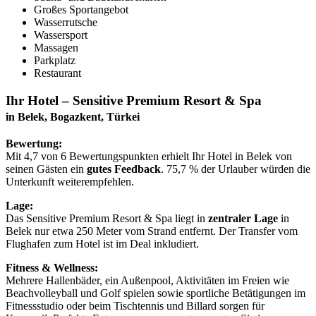
Großes Sportangebot
Wasserrutsche
Wassersport
Massagen
Parkplatz
Restaurant
Ihr Hotel – Sensitive Premium Resort & Spa
in Belek, Bogazkent, Türkei
Bewertung:
Mit 4,7 von 6 Bewertungspunkten erhielt Ihr Hotel in Belek von
seinen Gästen ein
gutes Feedback
. 75,7 % der Urlauber würden die
Unterkunft weiterempfehlen.
Lage:
Das Sensitive Premium Resort & Spa liegt in
zentraler Lage
in
Belek nur etwa 250 Meter vom Strand entfernt. Der Transfer vom
Flughafen zum Hotel ist im Deal inkludiert.
Fitness & Wellness:
Mehrere Hallenbäder, ein Außenpool, Aktivitäten im Freien wie
Beachvolleyball und Golf spielen sowie sportliche Betätigungen im
Fitnessstudio oder beim Tischtennis und Billard sorgen für