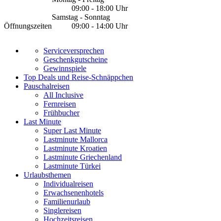
09:00 - 18:00 Uhr
Samstag - Sonntag
Öffnungszeiten
09:00 - 14:00 Uhr
Serviceversprechen
Geschenkgutscheine
Gewinnspiele
Top Deals und Reise-Schnäppchen
Pauschalreisen
All Inclusive
Fernreisen
Frühbucher
Last Minute
Super Last Minute
Lastminute Mallorca
Lastminute Kroatien
Lastminute Griechenland
Lastminute Türkei
Urlaubsthemen
Individualreisen
Erwachsenenhotels
Familienurlaub
Singlereisen
Hochzeitsreisen