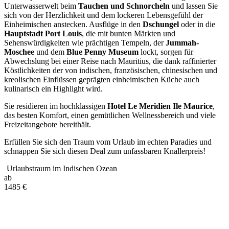
Unterwasserwelt beim
Tauchen und Schnorcheln
und lassen Sie
sich von der Herzlichkeit und dem lockeren Lebensgefühl der
Einheimischen anstecken. Ausflüge in den
Dschungel
oder in die
Hauptstadt Port Louis
, die mit bunten Märkten und
Sehenswürdigkeiten wie prächtigen Tempeln, der
Jummah-
Moschee
und dem
Blue Penny Museum
lockt, sorgen für
Abwechslung bei einer Reise nach Mauritius, die dank raffinierter
Köstlichkeiten der von indischen, französischen, chinesischen und
kreolischen Einflüssen geprägten einheimischen Küche auch
kulinarisch ein Highlight wird.
Sie residieren im hochklassigen
Hotel Le Meridien Ile Maurice
,
das besten Komfort, einen gemütlichen Wellnessbereich und viele
Freizeitangebote bereithält.
Erfüllen Sie sich den Traum vom Urlaub im echten Paradies und
schnappen Sie sich diesen Deal zum unfassbaren Knallerpreis!
Urlaubstraum im Indischen Ozean
ab
1485
€