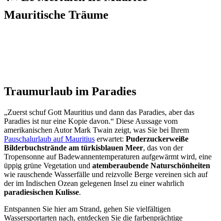
Mauritische Träume
Traumurlaub im Paradies
„Zuerst schuf Gott Mauritius und dann das Paradies, aber das
Paradies ist nur eine Kopie davon.“ Diese Aussage vom
amerikanischen Autor Mark Twain zeigt, was Sie bei Ihrem
Pauschalurlaub auf Mauritius
erwartet:
Puderzuckerweiße
Bilderbuchstrände am türkisblauen Meer
, das von der
Tropensonne auf Badewannentemperaturen aufgewärmt wird, eine
üppig grüne Vegetation und
atemberaubende Naturschönheiten
wie rauschende Wasserfälle und reizvolle Berge vereinen sich auf
der im Indischen Ozean gelegenen Insel zu einer wahrlich
paradiesischen Kulisse
.
Entspannen Sie hier am Strand, gehen Sie vielfältigen
Wassersportarten nach, entdecken Sie die farbenprächtige