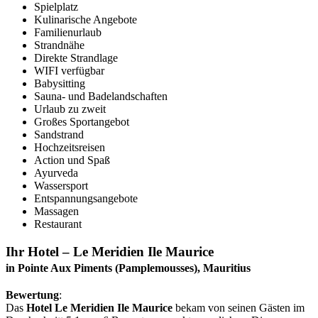
Spielplatz
Kulinarische Angebote
Familienurlaub
Strandnähe
Direkte Strandlage
WIFI verfügbar
Babysitting
Sauna- und Badelandschaften
Urlaub zu zweit
Großes Sportangebot
Sandstrand
Hochzeitsreisen
Action und Spaß
Ayurveda
Wassersport
Entspannungsangebote
Massagen
Restaurant
Ihr Hotel – Le Meridien Ile Maurice
in Pointe Aux Piments (Pamplemousses), Mauritius
Bewertung
:
Das
Hotel Le Meridien Ile Maurice
bekam von seinen Gästen im