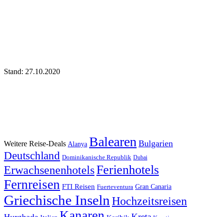
Stand: 27.10.2020
Balearen
Bulgarien
Weitere Reise-Deals
Alanya
Deutschland
Dominikanische Republik
Dubai
Ferienhotels
Erwachsenenhotels
Fernreisen
FTI Reisen
Fuerteventura
Gran Canaria
Griechische Inseln
Hochzeitsreisen
Kanaren
Kreta
Hurghada