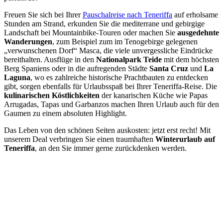
Freuen Sie sich bei Ihrer
Pauschalreise nach Teneriffa
auf erholsame
Stunden am Strand, erkunden Sie die mediterrane und gebirgige
Landschaft bei Mountainbike-Touren oder machen Sie
ausgedehnte
Wanderungen
, zum Beispiel zum im Tenogebirge gelegenen
„verwunschenen Dorf“ Masca, die viele unvergessliche Eindrücke
bereithalten. Ausflüge in den
Nationalpark Teide
mit dem höchsten
Berg Spaniens oder in die aufregenden Städte
Santa Cruz
und
La
Laguna
, wo es zahlreiche historische Prachtbauten zu entdecken
gibt, sorgen ebenfalls für Urlaubsspaß bei Ihrer Teneriffa-Reise. Die
kulinarischen Köstlichkeiten
der kanarischen Küche wie Papas
Arrugadas, Tapas und Garbanzos machen Ihren Urlaub auch für den
Gaumen zu einem absoluten Highlight.
Das Leben von den schönen Seiten auskosten: jetzt erst recht! Mit
unserem Deal verbringen Sie einen traumhaften
Winterurlaub auf
Teneriffa
, an den Sie immer gerne zurückdenken werden.