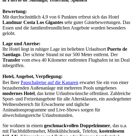
Bewertung:
Mit durchschnittlich 4,9 von 6 Punkten erfreut sich das Hotel
Landmar Costa Los Gigantes
sehr guter Gästebewertungen. Das
Essen und die familienfreundlichen Angebote wurden besonders
gelobt.
Lage und Anreise:
Ihr Hotel liegt in ruhiger Lage im beliebten Urlaubsort
Puerto de
Santiago
. Der schöne Strand ist nur 500 Meter entfernt. Der
Transfer
vom etwa 40 Kilometer entfernten Flughafen ist im Deal
inbegriffen.
Hotel, Angebot, Verpflegung:
Bei Ihrer
Pauschalreise auf die Kanaren
erwartet Sie ein von einer
bezaubernden Außenanlage mit mehreren Pools umgebenes
modernes Hotel
, das keine Urlaubswünsche offenlässt. Zahlreiche
Sport- und Freizeitangebote für alle Altersklassen, ein ausdegehnter
Wellnessbereich für Erwachsene und tägliche
Animationsprogramme und Live-Shows sorgen für
abwechslungsreiche Urlaubsstunden.
Sie wohnen in einem
geschmackvollen Doppelzimmer
, das u.a.
mit Flachbildfernseher, Minikühlschrank, Telefon,
kostenlosem