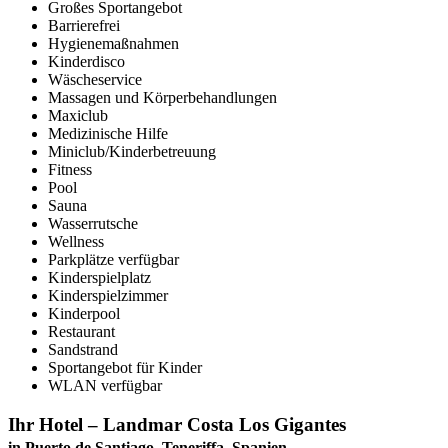
Großes Sportangebot
Barrierefrei
Hygienemaßnahmen
Kinderdisco
Wäscheservice
Massagen und Körperbehandlungen
Maxiclub
Medizinische Hilfe
Miniclub/Kinderbetreuung
Fitness
Pool
Sauna
Wasserrutsche
Wellness
Parkplätze verfügbar
Kinderspielplatz
Kinderspielzimmer
Kinderpool
Restaurant
Sandstrand
Sportangebot für Kinder
WLAN verfügbar
Ihr Hotel – Landmar Costa Los Gigantes
in Puerto de Santiago, Teneriffa, Spanien