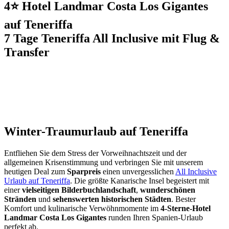
4⭐ Hotel Landmar Costa Los Gigantes
auf Teneriffa
7 Tage Teneriffa All Inclusive mit Flug &
Transfer
Winter-Traumurlaub auf Teneriffa
Entfliehen Sie dem Stress der Vorweihnachtszeit und der
allgemeinen Krisenstimmung und verbringen Sie mit unserem
heutigen Deal zum
Sparpreis
einen unvergesslichen
All Inclusive
Urlaub auf Teneriffa
. Die größte Kanarische Insel begeistert mit
einer
vielseitigen Bilderbuchlandschaft
,
wunderschönen
Stränden
und
sehenswerten historischen Städten
. Bester
Komfort und kulinarische Verwöhnmomente im
4-Sterne-Hotel
Landmar Costa Los Gigantes
runden Ihren Spanien-Urlaub
perfekt ab.