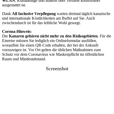
WLAN
, Klimaanlage und Balkon oder Terrasse komfortabel
ausgestattet ist.
Dank
All Inclusive Verpflegung
warten dreimal täglich kanarische
und internationale Köstlichkeiten am Buffet auf Sie. Auch
zwischendurch ist für das leibliche Wohl gesorgt.
Corona-Hinweis:
Die
Kanaren gehören nicht mehr zu den Risikogebieten
. Für die
Einreise müssen Sie lediglich ein Onlineformular ausfüllen,
woraufhin Sie einen QR-Code erhalten, der bei der Ankunft
vorzuzeigen ist. Vor Ort gelten die üblichen Maßnahmen zum
Schutz vor dem Coronavirus wie Maskenpflicht im öffentlichen
Raum und Mindestabstand.
Screenshot