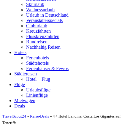
Skiurlaub
Wellnessurlaub
Urlaub in Deutschland
Veranstalterspecials
Cluburlaub
Kreuzfahrten
Flusskreuzfahrten
Rundreisen
Nachhaltig Reisen
Hotels
Ferienhotels
Städtehotels
Ferienhäuser & Fewos
Städtereisen
Hotel + Flug
Flüge
Urlaubsflüge
Linienflüge
Mietwagen
Deals
TravelScout24
»
Reise-Deals
» 4⭐ Hotel Landmar Costa Los Gigantes auf
Teneriffa