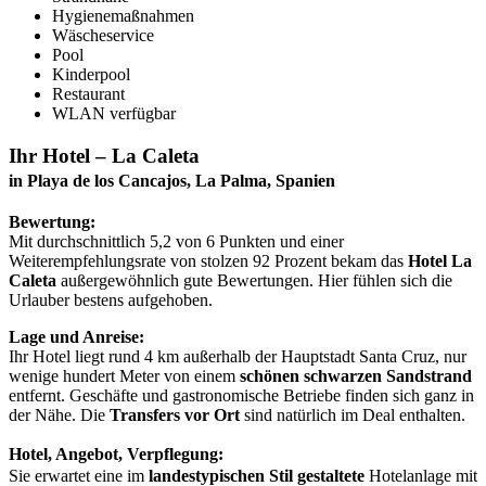
Hygienemaßnahmen
Wäscheservice
Pool
Kinderpool
Restaurant
WLAN verfügbar
Ihr Hotel – La Caleta
in Playa de los Cancajos, La Palma, Spanien
Bewertung:
Mit durchschnittlich 5,2 von 6 Punkten und einer
Weiterempfehlungsrate von stolzen 92 Prozent bekam das
Hotel La
Caleta
außergewöhnlich gute Bewertungen. Hier fühlen sich die
Urlauber bestens aufgehoben.
Lage und Anreise:
Ihr Hotel liegt rund 4 km außerhalb der Hauptstadt Santa Cruz, nur
wenige hundert Meter von einem
schönen schwarzen Sandstrand
entfernt. Geschäfte und gastronomische Betriebe finden sich ganz in
der Nähe. Die
Transfers vor Ort
sind natürlich im Deal enthalten.
Hotel, Angebot, Verpflegung:
Sie erwartet eine im
landestypischen Stil gestaltete
Hotelanlage mit