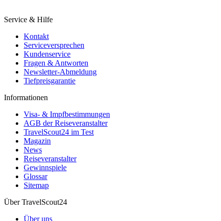
Service & Hilfe
Kontakt
Serviceversprechen
Kundenservice
Fragen & Antworten
Newsletter-Abmeldung
Tiefpreisgarantie
Informationen
Visa- & Impfbestimmungen
AGB der Reiseveranstalter
TravelScout24 im Test
Magazin
News
Reiseveranstalter
Gewinnspiele
Glossar
Sitemap
Über TravelScout24
Über uns