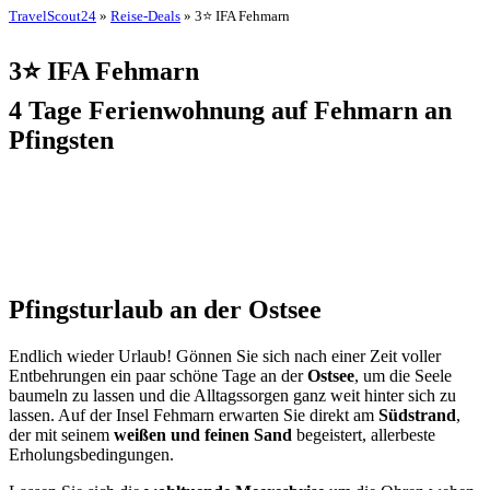
TravelScout24
»
Reise-Deals
» 3⭐ IFA Fehmarn
3⭐ IFA Fehmarn
4 Tage Ferienwohnung auf Fehmarn an
Pfingsten
Pfingsturlaub an der Ostsee
Endlich wieder Urlaub! Gönnen Sie sich nach einer Zeit voller
Entbehrungen ein paar schöne Tage an der
Ostsee
, um die Seele
baumeln zu lassen und die Alltagssorgen ganz weit hinter sich zu
lassen. Auf der Insel Fehmarn erwarten Sie direkt am
Südstrand
,
der mit seinem
weißen und feinen Sand
begeistert, allerbeste
Erholungsbedingungen.