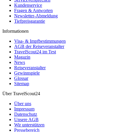
Kundenservice
Fragen & Antworten
Newsletter-Abmeldung
Tiefpreisgarantie
Informationen
Visa- & Impfbestimmungen
AGB der Reiseveranstalter
TravelScout24 im Test
Magazin
News
Reiseveranstalter
Gewinnspiele
Glossar
Sitemap
Über TravelScout24
Über uns
Impressum
Datenschutz
Unsere AGB
Wir unterstützen
Pressebereich