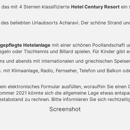
das mit 4 Sternen klassifizierte
Hotel Century Resort
ein 
es beliebten Urlaubsorts Acharavi. Der schöne Strand und
gepflegte Hotelanlage
mit einer schönen Poollandschaft u
eln oder Tischtennis und Billard spielen. Für Kinder gibt e
ns und abends mit internationalen und griechischen Speisen
a. mit Klimaanlage, Radio, Fernseher, Telefon und Balkon od
in elektronisches Formular ausfüllen, woraufhin Sie einen 
hsommer 2021 könnte sich die allgemeine Lage etwas entspa
tabstand zu rechnen. Bitte informieren Sie sich rechtzeiti
Screenshot