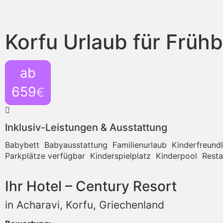
Korfu Urlaub für Früh
ab
659
€
Inklusiv-Leistungen & Ausstattung
Babybett
Babyausstattung
Familienurlaub
Kinderfreundl
Parkplätze verfügbar
Kinderspielplatz
Kinderpool
Resta
Ihr Hotel – Century Resort
in Acharavi, Korfu, Griechenland