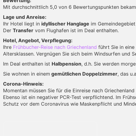
Bewertung:
Mit durchschnittlich 5,0 von 6 Bewertungspunkten bekam 
Lage und Anreise:
Ihr Hotel liegt in
idyllischer Hanglage
im Gemeindegebiet d
Der
Transfer
vom Flughafen ist im Deal enthalten.
Hotel, Angebot, Verpflegung:
Ihre
Frühbucher-Reise nach Griechenland
führt Sie in eine
Altersklassen. Vergnügen Sie sich beim Windsurfen und Seg
Im Deal enthalten ist
Halbpension
, d.h. Sie werden morge
Sie wohnen in einem
gemütlichen Doppelzimmer
, das u.
Corona-Hinweis:
Momentan müssen Sie für die Einreise nach Griechenland e
Ebenso ist ein negativer PCR-Test verpflichtend. Im Frü
Schutz vor dem Coronavirus wie Maskenpflicht und Mindes