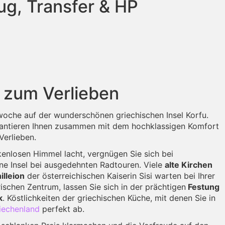
ug, Transfer & HP
 zum Verlieben
oche auf der wunderschönen griechischen Insel Korfu.
antieren Ihnen zusammen mit dem hochklassigen Komfort
erlieben.
enlosen Himmel lacht, vergnügen Sie sich bei
e Insel bei ausgedehnten Radtouren. Viele
alte Kirchen
illeion
der österreichischen Kaiserin Sisi warten bei Ihrer
schen Zentrum, lassen Sie sich in der prächtigen
Festung
k
. Köstlichkeiten der griechischen Küche, mit denen Sie in
riechenland
perfekt ab.