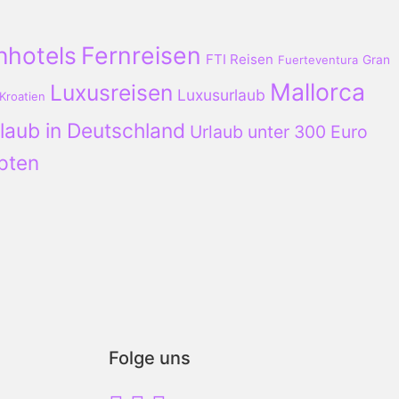
nhotels
Fernreisen
FTI Reisen
Fuerteventura
Gran
Mallorca
Luxusreisen
Luxusurlaub
Kroatien
laub in Deutschland
Urlaub unter 300 Euro
pten
Folge uns