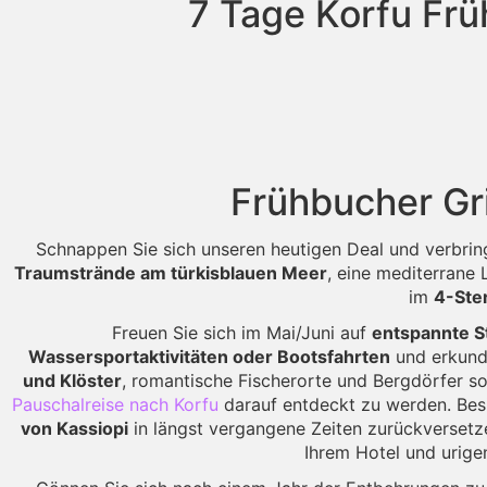
7 Tage Korfu Frü
Frühbucher Gr
Schnappen Sie sich unseren heutigen Deal und verbri
Traumstrände am türkisblauen Meer
, eine mediterrane
im
4-Ste
Freuen Sie sich im Mai/Juni auf
entspannte S
Wassersportaktivitäten oder Bootsfahrten
und erkunde
und Klöster
, romantische Fischerorte und Bergdörfer 
Pauschalreise nach Korfu
darauf entdeckt zu werden. Bes
von Kassiopi
in längst vergangene Zeiten zurückversetz
Ihrem Hotel und urig