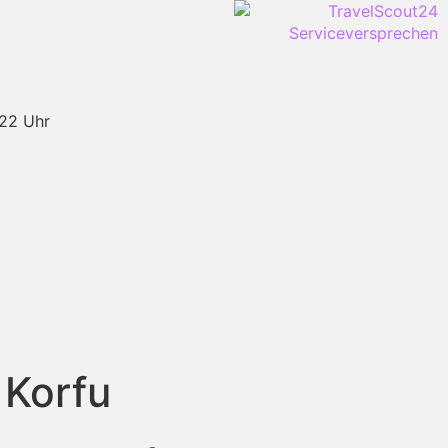
-22 Uhr
 Korfu