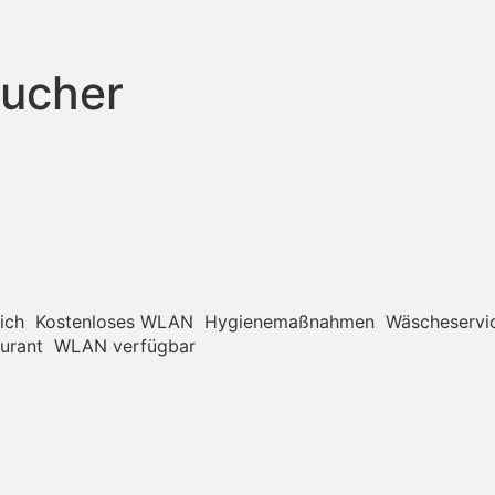
bucher
ich
Kostenloses WLAN
Hygienemaßnahmen
Wäscheservi
urant
WLAN verfügbar