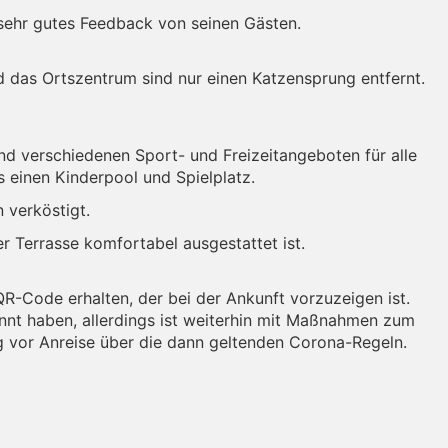
sehr gutes Feedback von seinen Gästen.
 das Ortszentrum sind nur einen Katzensprung entfernt.
nd verschiedenen Sport- und Freizeitangeboten für alle
s einen Kinderpool und Spielplatz.
 verköstigt.
er Terrasse komfortabel ausgestattet ist.
QR-Code erhalten, der bei der Ankunft vorzuzeigen ist.
nnt haben, allerdings ist weiterhin mit Maßnahmen zum
g vor Anreise über die dann geltenden Corona-Regeln.