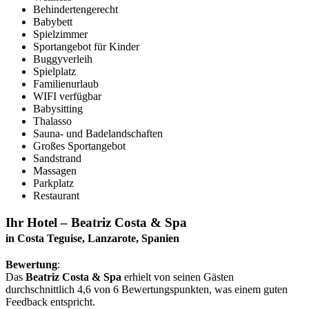
Behindertengerecht
Babybett
Spielzimmer
Sportangebot für Kinder
Buggyverleih
Spielplatz
Familienurlaub
WIFI verfügbar
Babysitting
Thalasso
Sauna- und Badelandschaften
Großes Sportangebot
Sandstrand
Massagen
Parkplatz
Restaurant
Ihr Hotel – Beatriz Costa & Spa
in Costa Teguise, Lanzarote, Spanien
Bewertung
:
Das
Beatriz Costa & Spa
erhielt von seinen Gästen
durchschnittlich 4,6 von 6 Bewertungspunkten, was einem guten
Feedback entspricht.