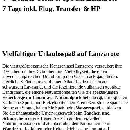
7 Tage inkl. Flug, Transfer & HP
Vielfältiger Urlaubsspaß auf Lanzarote
Die viertgrößte spanische Kanareninsel Lanzarote verzaubert ihre
Besucher mit ihrer Schönheit und Vielfältigkeit, die einen
abwechslungsreichen Urlaub für jeden Geschmack garantieren.
Herrliche Strände am azurblauen Atlantik, die meisten aus
schwarzem Lavasand, und die faszinierende vulkanisch geprägte
Landschaft, die etliche Naturschönheiten wie die spektakulären
Feuerberge im Timanfaya-Nationalpark
beherbergt, ermöglichen
zahlreiche Sport- und Freizeitaktivitäten. Genießen Sie die spanische
Sonne am Strand, haben Sie Spaß beim
Wassersport
, entdecken
Sie die phantastische Unterwasserwelt beim
Tauchen und
Schnorcheln
oder erfreuen Sie sich an den reizvollen
Naturimpressionen und atemberaubenden Panoramen beim
Wandern
, Radfahren oder Reiten. Sightseeing kommt auf