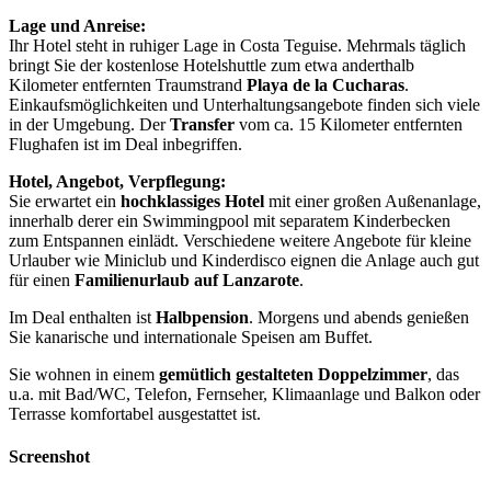
Lage und Anreise:
Ihr Hotel steht in ruhiger Lage in Costa Teguise. Mehrmals täglich
bringt Sie der kostenlose Hotelshuttle zum etwa anderthalb
Kilometer entfernten Traumstrand
Playa de la Cucharas
.
Einkaufsmöglichkeiten und Unterhaltungsangebote finden sich viele
in der Umgebung. Der
Transfer
vom ca. 15 Kilometer entfernten
Flughafen ist im Deal inbegriffen.
Hotel, Angebot, Verpflegung:
Sie erwartet ein
hochklassiges Hotel
mit einer großen Außenanlage,
innerhalb derer ein Swimmingpool mit separatem Kinderbecken
zum Entspannen einlädt. Verschiedene weitere Angebote für kleine
Urlauber wie Miniclub und Kinderdisco eignen die Anlage auch gut
für einen
Familienurlaub auf Lanzarote
.
Im Deal enthalten ist
Halbpension
. Morgens und abends genießen
Sie kanarische und internationale Speisen am Buffet.
Sie wohnen in einem
gemütlich gestalteten Doppelzimmer
, das
u.a. mit Bad/WC, Telefon, Fernseher, Klimaanlage und Balkon oder
Terrasse komfortabel ausgestattet ist.
Screenshot