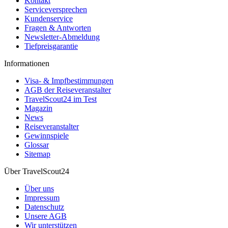
Kontakt
Serviceversprechen
Kundenservice
Fragen & Antworten
Newsletter-Abmeldung
Tiefpreisgarantie
Informationen
Visa- & Impfbestimmungen
AGB der Reiseveranstalter
TravelScout24 im Test
Magazin
News
Reiseveranstalter
Gewinnspiele
Glossar
Sitemap
Über TravelScout24
Über uns
Impressum
Datenschutz
Unsere AGB
Wir unterstützen