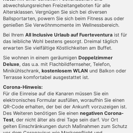
abwechslungsreichen Freizeitangeboten für alle
Altersklassen. Vergnügen Sie sich bei diversen
Ballsportarten, powern Sie sich beim Fitness aus oder
genießen Sie Verwöhnmomente im Wellnessbereich.
Bei Ihrem
All Inclusive Urlaub auf Fuerteventura
ist für
das leibliche Wohl bestens gesorgt. Dreimal täglich
erwarten Sie vielfältige Köstlichkeiten am Buffet.
Sie wohnen in einem geräumigen
Doppelzimmer
Deluxe
, das u.a. mit Flachbildfernseher, Telefon,
Minikühlschrank,
kostenlosem WLAN
und Balkon oder
Terrasse komfortabel ausgestattet ist.
Corona-Hinweis:
Für die Einreise auf die Kanaren müssen Sie ein
elektronisches Formular ausfüllen, woraufhin Sie einen
QR-Code erhalten, der bei der Ankunft vorzuzeigen ist.
Des Weiteren benötigen Sie einen
negativen Corona-
Test
, der nicht älter als drei Tage sein darf. Vor Ort
gelten Einschränkungen durch Maßnahmen zum Schutz
vor dem Coronavirus wie Maskenpflicht und