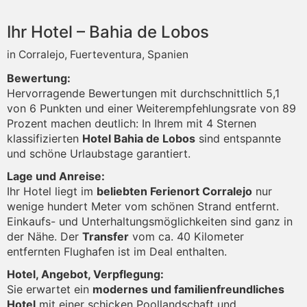
Ihr Hotel – Bahia de Lobos
in Corralejo, Fuerteventura, Spanien
Bewertung:
Hervorragende Bewertungen mit durchschnittlich 5,1
von 6 Punkten und einer Weiterempfehlungsrate von 89
Prozent machen deutlich: In Ihrem mit 4 Sternen
klassifizierten
Hotel Bahia de Lobos
sind entspannte
und schöne Urlaubstage garantiert.
Lage und Anreise:
Ihr Hotel liegt im
beliebten Ferienort Corralejo
nur
wenige hundert Meter vom schönen Strand entfernt.
Einkaufs- und Unterhaltungsmöglichkeiten sind ganz in
der Nähe. Der
Transfer
vom ca. 40 Kilometer
entfernten Flughafen ist im Deal enthalten.
Hotel, Angebot, Verpflegung:
Sie erwartet ein
modernes und familienfreundliches
Hotel
mit einer schicken Poollandschaft und