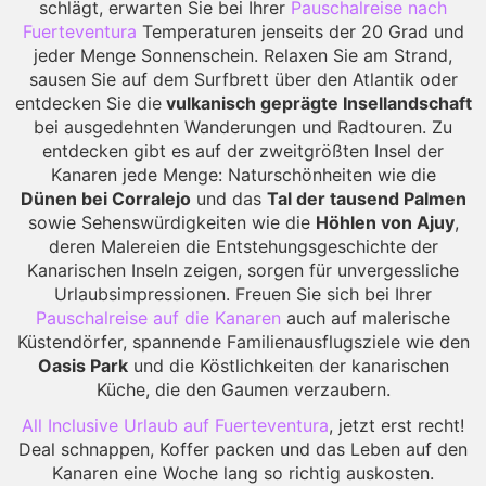
schlägt, erwarten Sie bei Ihrer
Pauschalreise nach
Fuerteventura
Temperaturen jenseits der 20 Grad und
jeder Menge Sonnenschein. Relaxen Sie am Strand,
sausen Sie auf dem Surfbrett über den Atlantik oder
entdecken Sie die
vulkanisch geprägte Insellandschaft
bei ausgedehnten Wanderungen und Radtouren. Zu
entdecken gibt es auf der zweitgrößten Insel der
Kanaren jede Menge: Naturschönheiten wie die
Dünen
bei Corralejo
und das
Tal der tausend Palmen
sowie Sehenswürdigkeiten wie die
Höhlen von Ajuy
,
deren Malereien die Entstehungsgeschichte der
Kanarischen Inseln zeigen, sorgen für unvergessliche
Urlaubsimpressionen. Freuen Sie sich bei Ihrer
Pauschalreise auf die
Kanaren
auch auf malerische
Küstendörfer, spannende Familienausflugsziele wie den
Oasis Park
und die Köstlichkeiten der kanarischen
Küche, die den Gaumen verzaubern.
All Inclusive Urlaub auf Fuerteventura
, jetzt erst recht!
Deal schnappen, Koffer packen und das Leben auf den
Kanaren eine Woche lang so richtig auskosten.