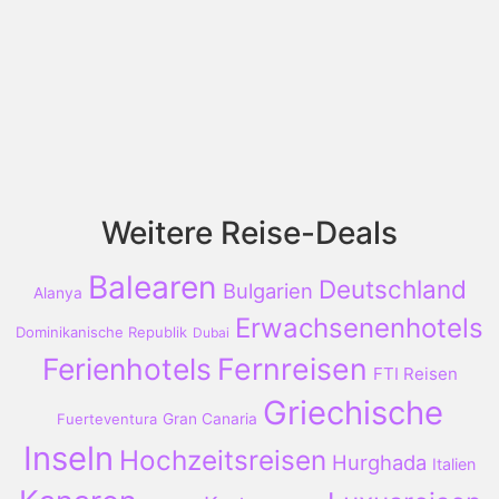
Weitere Reise-Deals
Balearen
Deutschland
Bulgarien
Alanya
Erwachsenenhotels
Dominikanische Republik
Dubai
Ferienhotels
Fernreisen
FTI Reisen
Griechische
Fuerteventura
Gran Canaria
Inseln
Hochzeitsreisen
Hurghada
Italien