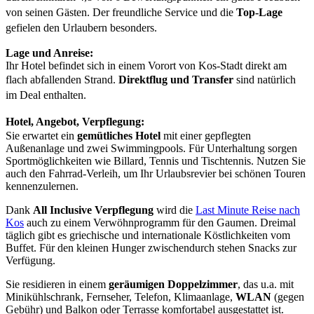
von seinen Gästen. Der freundliche Service und die
Top-Lage
gefielen den Urlaubern besonders.
Lage und Anreise:
Ihr Hotel befindet sich in einem Vorort von Kos-Stadt direkt am
flach abfallenden Strand.
Direktf
lug und Transfer
sind natürlich
im Deal enthalten.
Hotel, Angebot, Verpflegung:
Sie erwartet ein
gemütliches Hotel
mit einer gepflegten
Außenanlage und zwei Swimmingpools. Für Unterhaltung sorgen
Sportmöglichkeiten wie Billard, Tennis und Tischtennis. Nutzen Sie
auch den Fahrrad-Verleih, um Ihr Urlaubsrevier bei schönen Touren
kennenzulernen.
Dank
All Inclusive Verpflegung
wird die
Last Minute Reise nach
Kos
auch zu einem Verwöhnprogramm für den Gaumen. Dreimal
täglich gibt es griechische und internationale Köstlichkeiten vom
Buffet. Für den kleinen Hunger zwischendurch stehen Snacks zur
Verfügung.
Sie residieren in einem
geräumigen Doppelzimmer
, das u.a. mit
Minikühlschrank, Fernseher, Telefon, Klimaanlage,
WLAN
(gegen
Gebühr) und Balkon oder Terrasse komfortabel ausgestattet ist.