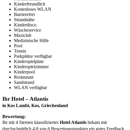
Kinderfreundlich
Kostenloses WLAN
Barrierefrei
Strandnähe
Kinderdisco
Wäscheservice
Maxiclub
Medizinische Hilfe
Pool
Tennis
Parkplätze verfügbar
Kinderspielplatz
Kinderspielzimmer
Kinderpool
Restaurant
Sandstrand
WLAN verfügbar
Ihr Hotel – Atlantis
in Kos Lambi, Kos, Griechenland
Bewertung:
Ihr mit 4 Sternen klassifiziertes
Hotel Atlantis
bekam mit
durchschnittlich 4,8 von 6 Bewertungspunkten ein gutes Feedback