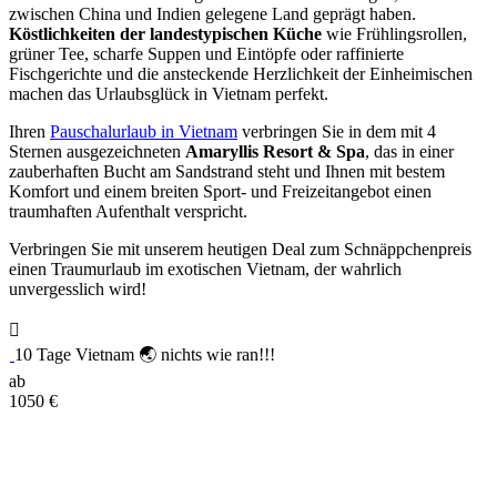
zwischen China und Indien gelegene Land geprägt haben.
Köstlichkeiten der landestypischen Küche
wie Frühlingsrollen,
grüner Tee, scharfe Suppen und Eintöpfe oder raffinierte
Fischgerichte und die ansteckende Herzlichkeit der Einheimischen
machen das Urlaubsglück in Vietnam perfekt.
Ihren
Pauschalurlaub in Vietnam
verbringen Sie in dem mit 4
Sternen ausgezeichneten
Amaryllis Resort & Spa
, das in einer
zauberhaften Bucht am Sandstrand steht und Ihnen mit bestem
Komfort und einem breiten Sport- und Freizeitangebot einen
traumhaften Aufenthalt verspricht.
Verbringen Sie mit unserem heutigen Deal zum Schnäppchenpreis
einen Traumurlaub im exotischen Vietnam, der wahrlich
unvergesslich wird!
10 Tage Vietnam 🌏 nichts wie ran!!!
ab
1050
€