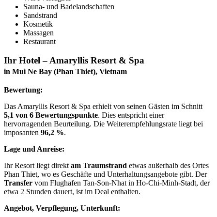
Sauna- und Badelandschaften
Sandstrand
Kosmetik
Massagen
Restaurant
Ihr Hotel – Amaryllis Resort & Spa
in Mui Ne Bay (Phan Thiet), Vietnam
Bewertung:
Das Amaryllis Resort & Spa erhielt von seinen Gästen im Schnitt
5,1 von 6 Bewertungspunkte
. Dies entspricht einer
hervorragenden Beurteilung. Die Weiterempfehlungsrate liegt bei
imposanten
96,2 %
.
Lage und Anreise:
Ihr Resort liegt direkt
am Traumstrand
etwas außerhalb des Ortes
Phan Thiet, wo es Geschäfte und Unterhaltungsangebote gibt. Der
Transfer
vom Flughafen Tan-Son-Nhat in Ho-Chi-Minh-Stadt, der
etwa 2 Stunden dauert, ist im Deal enthalten.
Angebot, Verpflegung, Unterkunft: