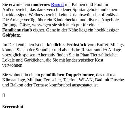
Sie erwartet ein
modernes
Resort
mit Palmen und Pool im
Außenbereich, das dank verschiedener Sportangebote und einem
hochklassigen Wellnessbereich keine Urlaubswünsche offenlässt.
Die Anlage verfügt über ein Kinderbecken und diverse Angebote
für junge Gäste, weswegen sie sich auch gut für einen
Familienurlaub
eignet. Ganz in der Nähe liegt ein hochklassiger
Golfplatz
.
Im Deal enthalten ist ein
köstliches Frühstück
vom Buffet. Mittags
können Sie an der Strandbar und abends im Restaurant der Anlage
vorzüglich speisen. Alternativ finden Sie in Phan Tiet zahlreiche
Lokale und Garküchen, die Sie mit landestypischer Kost
verwöhnen.
Sie wohnen in einem
gemütlichen Doppelzimmer
, das mit u.a.
Klimaanlage, Minibar, Fernseher, Telefon, WLAN, Bad mit Dusche
und Balkon oder Terrasse komfortabel ausgestattet ist.
Screenshot