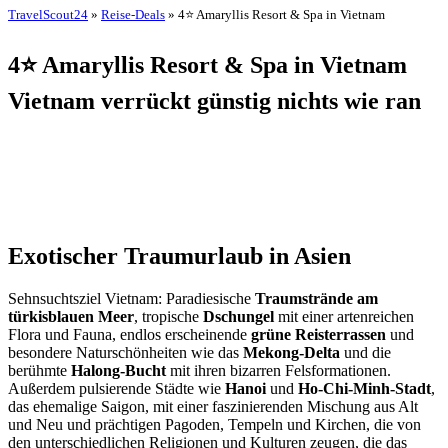
TravelScout24
»
Reise-Deals
» 4⭐ Amaryllis Resort & Spa in Vietnam
4⭐ Amaryllis Resort & Spa in Vietnam
Vietnam verrückt günstig nichts wie ran
Exotischer Traumurlaub in Asien
Sehnsuchtsziel Vietnam: Paradiesische
Traumstrände am
türkisblauen Meer
, tropische
Dschungel
mit einer artenreichen
Flora und Fauna, endlos erscheinende
grüne Reisterrassen
und
besondere Naturschönheiten wie das
Mekong-Delta
und die
berühmte
Halong-Bucht
mit ihren bizarren Felsformationen.
Außerdem pulsierende Städte wie
Hanoi
und
Ho-Chi-Minh-Stadt
,
das ehemalige Saigon, mit einer faszinierenden Mischung aus Alt
und Neu und prächtigen Pagoden, Tempeln und Kirchen, die von
den unterschiedlichen Religionen und Kulturen zeugen, die das