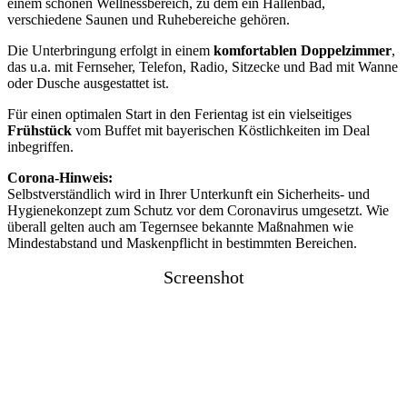
einem schönen Wellnessbereich, zu dem ein Hallenbad,
verschiedene Saunen und Ruhebereiche gehören.
Die Unterbringung erfolgt in einem
komfortablen Doppelzimmer
,
das u.a. mit Fernseher, Telefon, Radio, Sitzecke und Bad mit Wanne
oder Dusche ausgestattet ist.
Für einen optimalen Start in den Ferientag ist ein vielseitiges
Frühstück
vom Buffet mit bayerischen Köstlichkeiten im Deal
inbegriffen.
Corona-Hinweis:
Selbstverständlich wird in Ihrer Unterkunft ein Sicherheits- und
Hygienekonzept zum Schutz vor dem Coronavirus umgesetzt. Wie
überall gelten auch am Tegernsee bekannte Maßnahmen wie
Mindestabstand und Maskenpflicht in bestimmten Bereichen.
Screenshot