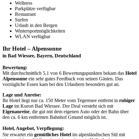
Wellness
Parkplätze verfügbar
Restaurant
Surfen
Urlaub in den Bergen
Wintersportmöglichkeiten
WLAN verfügbar
Ihr Hotel – Alpensonne
in Bad Wiessee, Bayern, Deutschland
Bewertung:
Mit durchschnittlich 5,1 von 6 Bewertungspunkten bekam das
Hotel
Alpensonne
ein sehr gutes Feedback von seinen Gästen. Das
vorzügliche Essen kam bei den Urlaubern besonders gut an.
Lage und Anreise:
Ihr Hotel liegt nur ca. 150 Meter vom Tegernsee entfernt in
ruhiger
Lage
im Kurort Bad Wiessee. Der Deal versteht sich mit
Eigenanreise
, die gut mit dem eigenen Auto oder der Bahn über
den ca. 6 km entfernten Bahnhof Gmund möglich ist.
Hotel, Angebot, Verpflegung:
Sie erwartet ein
gemütliches Hotel
im alpenländischen Stil mit