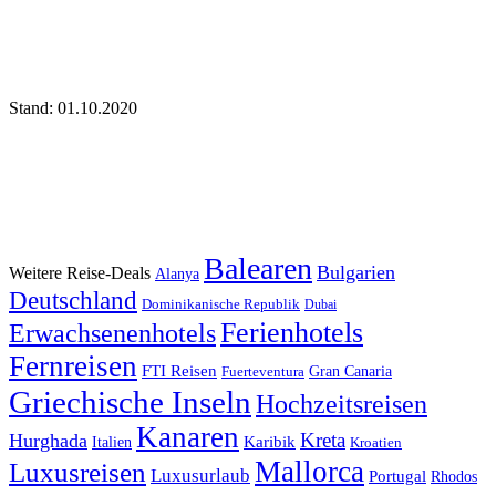
Stand: 01.10.2020
Balearen
Bulgarien
Weitere Reise-Deals
Alanya
Deutschland
Dominikanische Republik
Dubai
Ferienhotels
Erwachsenenhotels
Fernreisen
FTI Reisen
Fuerteventura
Gran Canaria
Griechische Inseln
Hochzeitsreisen
Kanaren
Kreta
Hurghada
Italien
Karibik
Kroatien
Mallorca
Luxusreisen
Luxusurlaub
Portugal
Rhodos