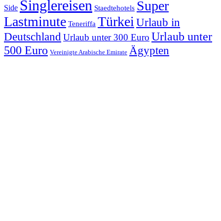
Singlereisen
Super
Side
Staedtehotels
Lastminute
Türkei
Urlaub in
Teneriffa
Urlaub unter
Deutschland
Urlaub unter 300 Euro
500 Euro
Ägypten
Vereinigte Arabische Emirate