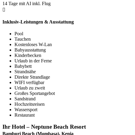
14 Tage mit AI inkl. Flug
Inklusiv-Leistungen & Ausstattung
Pool
Tauchen
Kostenloses W-Lan
Babyausstattung
Kinderbecken
Urlaub in der Ferne
Babybett
Strandnähe
Direkte Strandlage
WIFI verfügbar
Urlaub zu zweit
Großes Sportangebot
Sandstrand
Hochzeitsreisen
Wassersport
Restaurant
Ihr Hotel – Neptune Beach Resort
Bamburi Beach (Mombasa), Kenia