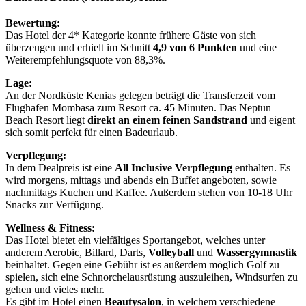
Bewertung:
Das Hotel der 4* Kategorie konnte frühere Gäste von sich
überzeugen und erhielt im Schnitt
4,9 von 6 Punkten
und eine
Weiterempfehlungsquote von 88,3%.
Lage:
An der Nordküste Kenias gelegen beträgt die Transferzeit vom
Flughafen Mombasa zum Resort ca. 45 Minuten. Das Neptun
Beach Resort liegt
direkt an einem feinen Sandstrand
und eigent
sich somit perfekt für einen Badeurlaub.
Verpflegung:
In dem Dealpreis ist eine
All Inclusive Verpflegung
enthalten. Es
wird morgens, mittags und abends ein Buffet angeboten, sowie
nachmittags Kuchen und Kaffee. Außerdem stehen von 10-18 Uhr
Snacks zur Verfügung.
Wellness & Fitness:
Das Hotel bietet ein vielfältiges Sportangebot, welches unter
anderem Aerobic, Billard, Darts,
Volleyball
und
Wassergymnastik
beinhaltet. Gegen eine Gebühr ist es außerdem möglich Golf zu
spielen, sich eine Schnorchelausrüstung auszuleihen, Windsurfen zu
gehen und vieles mehr.
Es gibt im Hotel einen
Beautysalon
, in welchem verschiedene