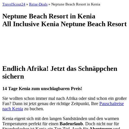
TravelScout24
»
Reise-Deals
» Neptune Beach Resort in Kenia
Neptune Beach Resort in Kenia
All Inclusive Kenia Neptune Beach Resort
Endlich Afrika! Jetzt das Schnäppchen
sichern
14 Tage Kenia zum unschlagbaren Preis!
Sie wollten schon immer mal nach Afrika oder sind schon ein großer
Fan? Dann ist jetzt genau der richtige Zeitpunkt, Ihre
Pauschalreise
nach Kenia
zu buchen.
Kenia eigent sich mit den langen Sandstränden und den warmen
Temperaturen perfekt für einen
Badeurlaub
. Doch nicht nur für
Strandurlauber ist Kenia ein Top Ziel. Auch für
Abenteurer
und