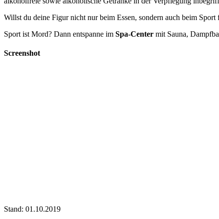
alkoholfreie sowie alkoholische Getränke in der Verpflegung inbegrif
Willst du deine Figur nicht nur beim Essen, sondern auch beim Sport f
Sport ist Mord? Dann entspanne im
Spa-Center
mit Sauna, Dampfbad
Screenshot
Stand: 01.10.2019