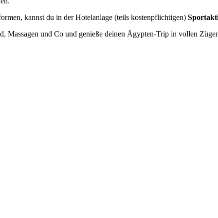
fen.
ormen, kannst du in der Hotelanlage (teils kostenpflichtigen)
Sportakti
, Massagen und Co und genieße deinen Ägypten-Trip in vollen Züge