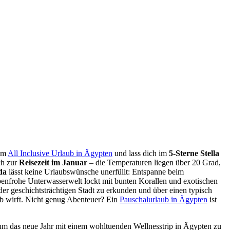
nem
All Inclusive Urlaub in Ägypten
und lass dich im
5-Sterne Stella
h zur
Reisezeit im Januar
– die Temperaturen liegen über 20 Grad,
da
lässt keine Urlaubswünsche unerfüllt: Entspanne beim
benfrohe Unterwasserwelt lockt mit bunten Korallen und exotischen
er geschichtsträchtigen Stadt zu erkunden und über einen typisch
ub wirft. Nicht genug Abenteuer? Ein
Pauschalurlaub in Ägypten
ist
 um das neue Jahr mit einem wohltuenden Wellnesstrip in Ägypten zu