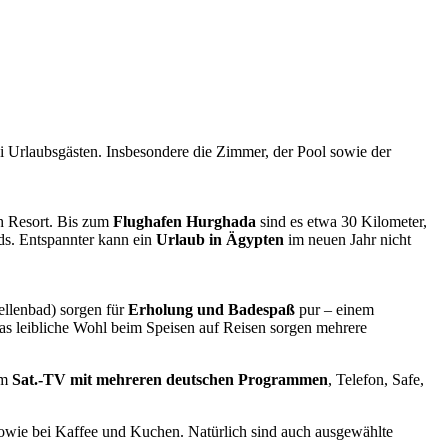
i Urlaubsgästen. Insbesondere die Zimmer, der Pool sowie der
ch Resort. Bis zum
Flughafen Hurghada
sind es etwa 30 Kilometer,
ds. Entspannter kann ein
Urlaub in Ägypten
im neuen Jahr nicht
ellenbad) sorgen für
Erholung und Badespaß
pur – einem
das leibliche Wohl beim Speisen auf Reisen sorgen mehrere
em
Sat.-TV mit mehreren deutschen Programmen
, Telefon, Safe,
owie bei Kaffee und Kuchen. Natürlich sind auch ausgewählte