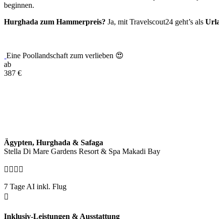
beginnen.
Hurghada zum Hammerpreis?
Ja, mit Travelscout24 geht’s als
Url
Eine Poollandschaft zum verlieben 😍
ab
387
€
Ägypten, Hurghada & Safaga
Stella Di Mare Gardens Resort & Spa Makadi Bay
7 Tage AI inkl. Flug
Inklusiv-Leistungen & Ausstattung