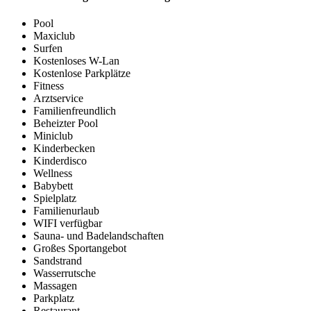
Pool
Maxiclub
Surfen
Kostenloses W-Lan
Kostenlose Parkplätze
Fitness
Arztservice
Familienfreundlich
Beheizter Pool
Miniclub
Kinderbecken
Kinderdisco
Wellness
Babybett
Spielplatz
Familienurlaub
WIFI verfügbar
Sauna- und Badelandschaften
Großes Sportangebot
Sandstrand
Wasserrutsche
Massagen
Parkplatz
Restaurant