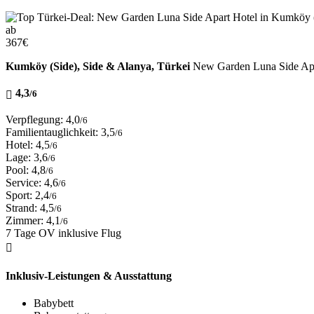
ab
367
€
Kumköy (Side), Side & Alanya, Türkei
New Garden Luna Side Ap
4,3
/6
Verpflegung: 4,0
/6
Familientauglichkeit: 3,5
/6
Hotel: 4,5
/6
Lage: 3,6
/6
Pool: 4,8
/6
Service: 4,6
/6
Sport: 2,4
/6
Strand: 4,5
/6
Zimmer: 4,1
/6
7 Tage OV inklusive Flug
Inklusiv-Leistungen & Ausstattung
Babybett