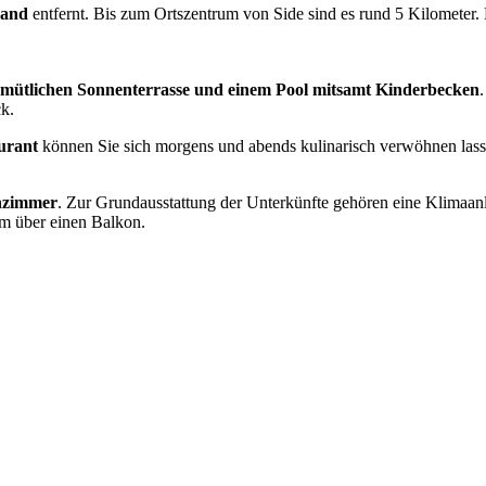
rand
entfernt. Bis zum Ortszentrum von Side sind es rund 5 Kilometer. 
mütlichen Sonnenterrasse und einem Pool mitsamt Kinderbecken
ck.
urant
können Sie sich morgens und abends kulinarisch verwöhnen lass
nzimmer
. Zur Grundausstattung der Unterkünfte gehören eine Klimaan
em über einen Balkon.