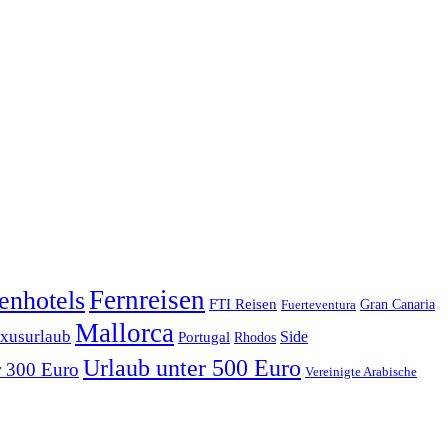
enhotels
Fernreisen
FTI Reisen
Fuerteventura
Gran Canaria
Mallorca
xusurlaub
Side
Portugal
Rhodos
Urlaub unter 500 Euro
r 300 Euro
Vereinigte Arabische