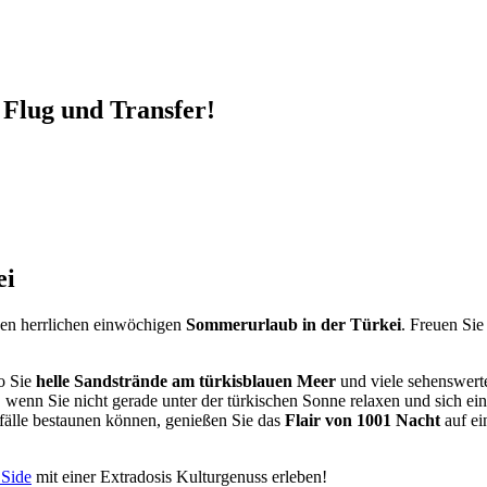
 Flug und Transfer!
ei
nen herrlichen einwöchigen
Sommerurlaub in der Türkei
. Freuen Sie
wo Sie
helle Sandstrände am türkisblauen Meer
und viele sehenswerte 
, wenn Sie nicht gerade unter der türkischen Sonne relaxen und sich e
rfälle bestaunen können, genießen Sie das
Flair von 1001 Nacht
auf ei
 Side
mit einer Extradosis Kulturgenuss erleben!