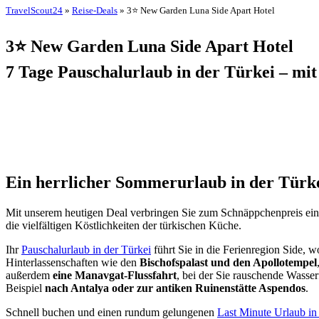
TravelScout24
»
Reise-Deals
» 3⭐ New Garden Luna Side Apart Hotel
3⭐ New Garden Luna Side Apart Hotel
7 Tage Pauschalurlaub in der Türkei – mit
Ein herrlicher Sommerurlaub in der Türk
Mit unserem heutigen Deal verbringen Sie zum Schnäppchenpreis ei
die vielfältigen Köstlichkeiten der türkischen Küche.
Ihr
Pauschalurlaub in der Türkei
führt Sie in die Ferienregion Side, 
Hinterlassenschaften wie den
Bischofspalast und den Apollotempel
außerdem
eine Manavgat-Flussfahrt
, bei der Sie rauschende Wasse
Beispiel
nach Antalya oder zur antiken Ruinenstätte Aspendos
.
Schnell buchen und einen rundum gelungenen
Last Minute Urlaub in