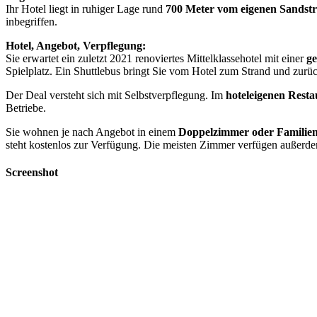
Ihr Hotel liegt in ruhiger Lage rund
700 Meter vom eigenen Sandst
inbegriffen.
Hotel, Angebot, Verpflegung:
Sie erwartet ein zuletzt 2021 renoviertes Mittelklassehotel mit einer
ge
Spielplatz. Ein Shuttlebus bringt Sie vom Hotel zum Strand und zurü
Der Deal versteht sich mit Selbstverpflegung. Im
hoteleigenen Resta
Betriebe.
Sie wohnen je nach Angebot in einem
Doppelzimmer oder Familie
steht kostenlos zur Verfügung. Die meisten Zimmer verfügen außerd
Screenshot