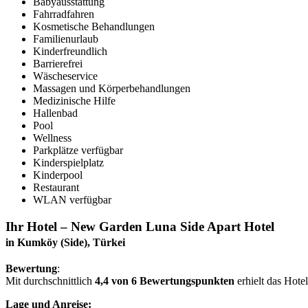
Babyausstattung
Fahrradfahren
Kosmetische Behandlungen
Familienurlaub
Kinderfreundlich
Barrierefrei
Wäscheservice
Massagen und Körperbehandlungen
Medizinische Hilfe
Hallenbad
Pool
Wellness
Parkplätze verfügbar
Kinderspielplatz
Kinderpool
Restaurant
WLAN verfügbar
Ihr Hotel – New Garden Luna Side Apart Hotel
in Kumköy (Side), Türkei
Bewertung
:
Mit durchschnittlich
4,4 von 6 Bewertungspunkten
erhielt das Hote
Lage und Anreise: