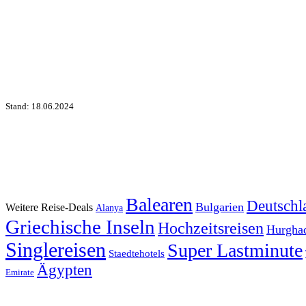
Stand: 18.06.2024
Balearen
Deutschl
Bulgarien
Weitere Reise-Deals
Alanya
Griechische Inseln
Hochzeitsreisen
Hurgha
Singlereisen
Super Lastminute
Staedtehotels
Ägypten
Emirate