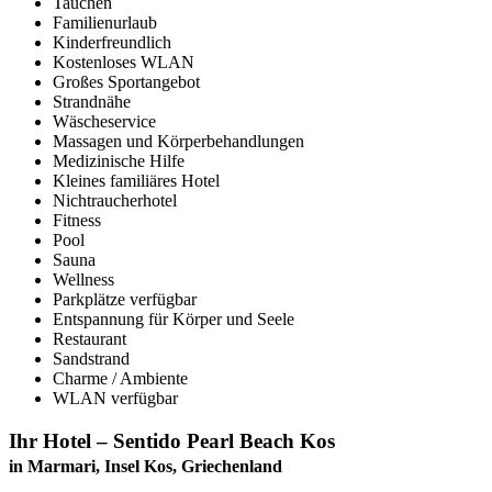
Tauchen
Familienurlaub
Kinderfreundlich
Kostenloses WLAN
Großes Sportangebot
Strandnähe
Wäscheservice
Massagen und Körperbehandlungen
Medizinische Hilfe
Kleines familiäres Hotel
Nichtraucherhotel
Fitness
Pool
Sauna
Wellness
Parkplätze verfügbar
Entspannung für Körper und Seele
Restaurant
Sandstrand
Charme / Ambiente
WLAN verfügbar
Ihr Hotel – Sentido Pearl Beach Kos
in Marmari, Insel Kos, Griechenland