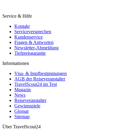
Service & Hilfe
Kontakt
Serviceversprechen
Kundenservice
Fragen & Antworten
Newsletter-Abmeldung
Tiefpreisgarantie
Informationen
Visa- & Impfbestimmungen
AGB der Reiseveranstalter
TravelScout24 im Test
Magazin
News
Reiseveranstalter
Gewinnspiele
Glossar
Sitemap
Über TravelScout24