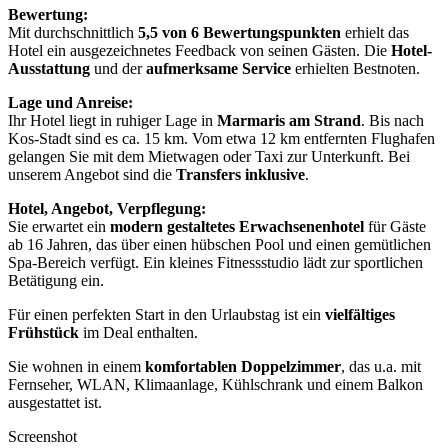
Bewertung:
Mit durchschnittlich
5,5 von 6 Bewertungspunkten
erhielt das
Hotel ein ausgezeichnetes Feedback von seinen Gästen. Die
Hotel-
Ausstattung
und der
aufmerksame Service
erhielten Bestnoten.
Lage und Anreise:
Ihr Hotel liegt in ruhiger Lage in
Marmaris am Strand
. Bis nach
Kos-Stadt sind es ca. 15 km. Vom etwa 12 km entfernten Flughafen
gelangen Sie mit dem Mietwagen oder Taxi zur Unterkunft. Bei
unserem Angebot sind die
Transfers inklusive
.
Hotel, Angebot, Verpflegung:
Sie erwartet ein
modern gestaltetes Erwachsenenhotel
für Gäste
ab 16 Jahren, das über einen hübschen Pool und einen gemütlichen
Spa-Bereich verfügt. Ein kleines Fitnessstudio lädt zur sportlichen
Betätigung ein.
Für einen perfekten Start in den Urlaubstag ist ein
vielfältiges
Frühstück
im Deal enthalten.
Sie wohnen in einem
komfortablen Doppelzimmer
, das u.a. mit
Fernseher, WLAN, Klimaanlage, Kühlschrank und einem Balkon
ausgestattet ist.
Screenshot