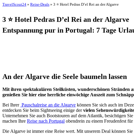
TravelScout24
»
Reise-Deals
» 3 ⭐ Hotel Pedras D’el Rei an der Algarve
3 ⭐ Hotel Pedras D’el Rei an der Algarve
Entspannung pur in Portugal: 7 Tage Urlau
An der Algarve die Seele baumeln lassen
Mit ihren spektakulären Steilküsten, wunderschönen Stränden am
genießen Sie hier eine herrliche einwöchige Auszeit zum Schnäpp
Bei Ihrer
Pauschalreise an die Algarve
können Sie sich auch im Dez
entdecken Sie beim Sightseeing einige der
vielen Sehenswürdigkeit
Unternehmen Sie auch Bootstouren auf dem Atlantik, besichtigen Sie
machen Ihre
Reise nach Portugal
obendrein zu einem Freudenfest fü
Die Algarve ist immer eine Reise wert. Mit unserem Deal können Sie