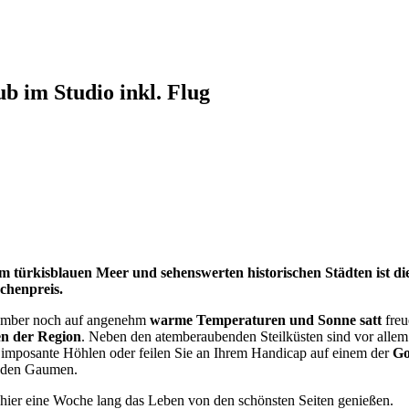
b im Studio inkl. Flug
 türkisblauen Meer und sehenswerten historischen Städten ist die
chenpreis.
ember noch auf angenehm
warme Temperaturen und Sonne satt
freu
en der Region
. Neben den atemberaubenden Steilküsten sind vor alle
 imposante Höhlen oder feilen Sie an Ihrem Handicap auf einem der
Go
r den Gaumen.
 hier eine Woche lang das Leben von den schönsten Seiten genießen.