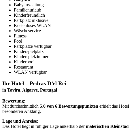
Babyausstattung
Familienurlaub
Kinderfreundlich
Parkplatz inklusive
Kostenloses WLAN
Wäscheservice
Fitness
Pool
Parkplätze verfügbar
Kinderspielplatz
Kinderspielzimmer
Kinderpool
Restaurant
WLAN verfügbar
Ihr Hotel – Pedras D’el Rei
in Tavira, Algarve, Portugal
Bewertung:
Mit durchschnittlich
5,0 von 6 Bewertungspunkten
erhielt das Hote
besonderen Anklang.
Lage und Anreise:
Das Hotel liegt in ruhiger Lage außerhalb der
malerischen Kleinstad