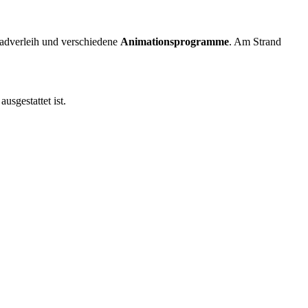
rradverleih und verschiedene
Animationsprogramme
. Am Strand
usgestattet ist.