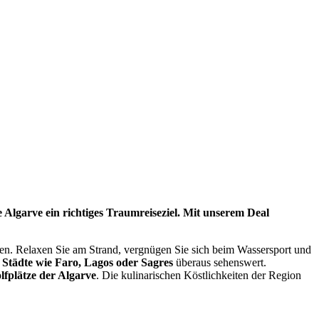
 Algarve ein richtiges Traumreiseziel. Mit unserem Deal
en. Relaxen Sie am Strand, vergnügen Sie sich beim Wassersport und
m
Städte wie Faro, Lagos oder Sagres
überaus sehenswert.
lfplätze der Algarve
. Die kulinarischen Köstlichkeiten der Region