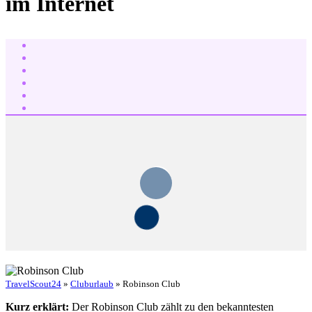
im Internet
TravelScout24
»
Cluburlaub
» Robinson Club
Kurz erklärt:
Der Robinson Club zählt zu den bekanntesten