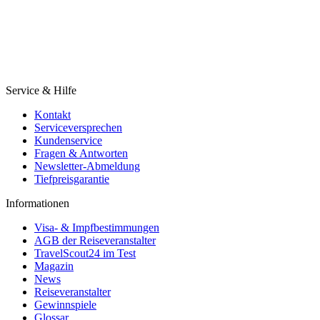
Service & Hilfe
Kontakt
Serviceversprechen
Kundenservice
Fragen & Antworten
Newsletter-Abmeldung
Tiefpreisgarantie
Informationen
Visa- & Impfbestimmungen
AGB der Reiseveranstalter
TravelScout24 im Test
Magazin
News
Reiseveranstalter
Gewinnspiele
Glossar