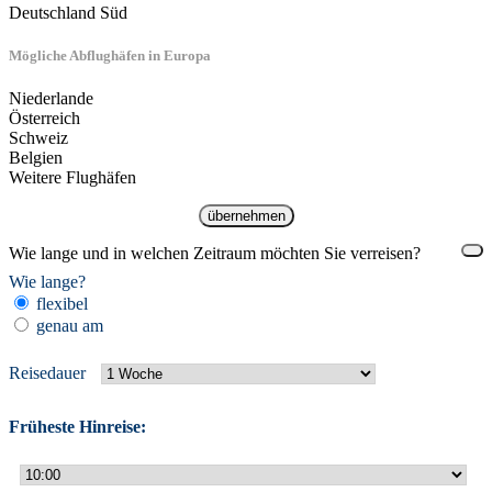
Deutschland Süd
Mögliche Abflughäfen in Europa
Niederlande
Österreich
Schweiz
Belgien
Weitere Flughäfen
übernehmen
Wie lange und in welchen Zeitraum möchten Sie verreisen?
Wie lange?
flexibel
genau am
Reisedauer
Früheste Hinreise: