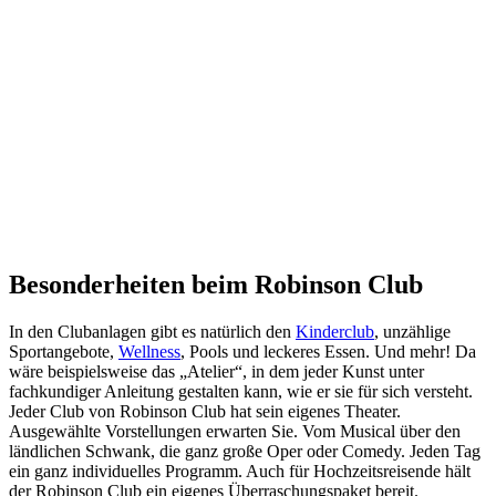
Besonderheiten beim Robinson Club
In den Clubanlagen gibt es natürlich den
Kinderclub
, unzählige
Sportangebote,
Wellness
, Pools und leckeres Essen. Und mehr! Da
wäre beispielsweise das „Atelier“, in dem jeder Kunst unter
fachkundiger Anleitung gestalten kann, wie er sie für sich versteht.
Jeder Club von Robinson Club hat sein eigenes Theater.
Ausgewählte Vorstellungen erwarten Sie. Vom Musical über den
ländlichen Schwank, die ganz große Oper oder Comedy. Jeden Tag
ein ganz individuelles Programm. Auch für Hochzeitsreisende hält
der Robinson Club ein eigenes Überraschungspaket bereit.