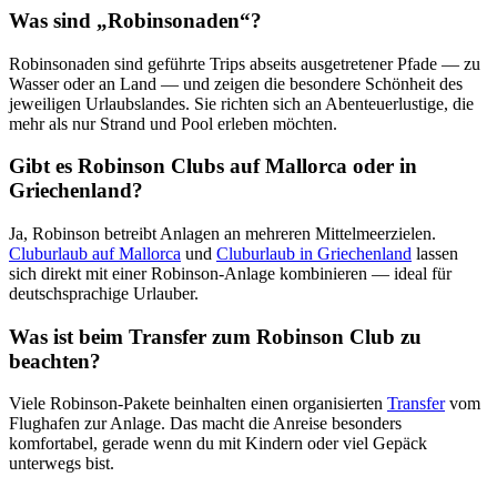
Was sind „Robinsonaden“?
Robinsonaden sind geführte Trips abseits ausgetretener Pfade — zu
Wasser oder an Land — und zeigen die besondere Schönheit des
jeweiligen Urlaubslandes. Sie richten sich an Abenteuerlustige, die
mehr als nur Strand und Pool erleben möchten.
Gibt es Robinson Clubs auf Mallorca oder in
Griechenland?
Ja, Robinson betreibt Anlagen an mehreren Mittelmeerzielen.
Cluburlaub auf Mallorca
und
Cluburlaub in Griechenland
lassen
sich direkt mit einer Robinson-Anlage kombinieren — ideal für
deutschsprachige Urlauber.
Was ist beim Transfer zum Robinson Club zu
beachten?
Viele Robinson-Pakete beinhalten einen organisierten
Transfer
vom
Flughafen zur Anlage. Das macht die Anreise besonders
komfortabel, gerade wenn du mit Kindern oder viel Gepäck
unterwegs bist.