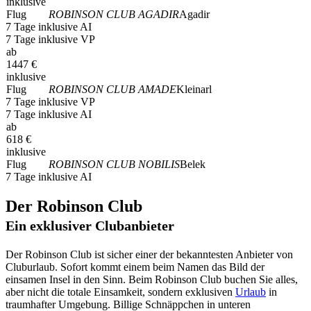
inklusive
Flug
ROBINSON CLUB AGADIR
Agadir
7 Tage inklusive AI
7 Tage inklusive VP
ab
1447
€
inklusive
Flug
ROBINSON CLUB AMADE
Kleinarl
7 Tage inklusive VP
7 Tage inklusive AI
ab
618
€
inklusive
Flug
ROBINSON CLUB NOBILIS
Belek
7 Tage inklusive AI
Der Robinson Club
Ein exklusiver Clubanbieter
Der Robinson Club ist sicher einer der bekanntesten Anbieter von
Cluburlaub. Sofort kommt einem beim Namen das Bild der
einsamen Insel in den Sinn. Beim Robinson Club buchen Sie alles,
aber nicht die totale Einsamkeit, sondern exklusiven
Urlaub
in
traumhafter Umgebung. Billige Schnäppchen in unteren