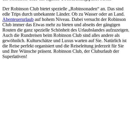
Der Robinson Club bietet spezielle „Robinsonaden“ an. Das sind
edle Trips durch unbekannte Länder. Ob zu Wasser oder an Land.
Abenteuerurlaub
auf hohem Niveau. Dabei versucht der Robinson
Club immer das Etwas mehr zu bieten und abseits der gängigen
Routen die ganz spezielle Schönheit des Urlaubslandes aufzuzeigen.
Auch die Rundreisen beim Robinson Club sind alles andere als
gewöhnlich. Kulturschätze und Luxus warten auf Sie. Natürlich ist
die Reise perfekt organisiert und die Reiseleitung jederzeit für Sie
und Ihre Wünsche präsent. Robinson Club, der Cluburlaub der
Superlativen!