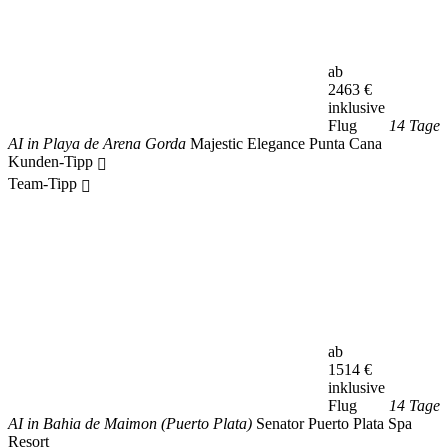
ab
2463
€
inklusive
Flug
14 Tage
AI in Playa de Arena Gorda
Majestic Elegance Punta Cana
Kunden-Tipp
Team-Tipp
ab
1514
€
inklusive
Flug
14 Tage
AI in Bahia de Maimon (Puerto Plata)
Senator Puerto Plata Spa
Resort