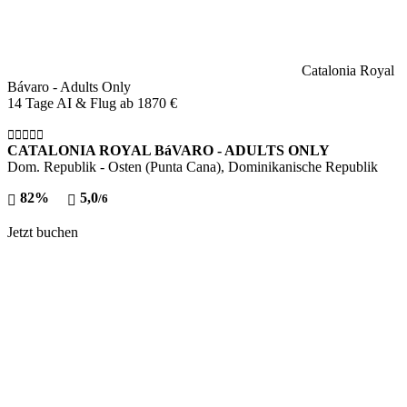
Catalonia Royal
Bávaro - Adults Only
14 Tage AI & Flug ab
1870 €
CATALONIA ROYAL BáVARO - ADULTS ONLY
Dom. Republik - Osten (Punta Cana), Dominikanische Republik
82%
5,0
/6
Jetzt buchen