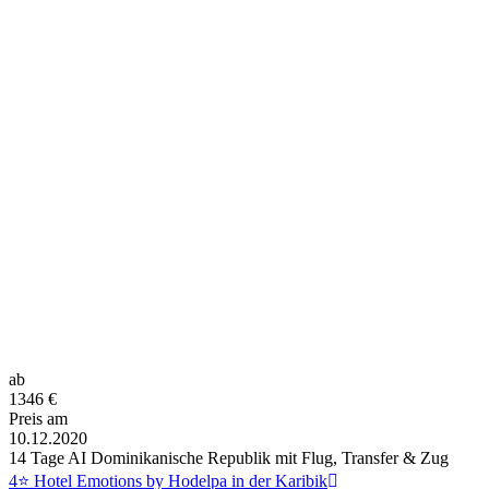
ab
1346
€
Preis am
10.12.2020
14 Tage AI Dominikanische Republik mit Flug, Transfer & Zug
4⭐ Hotel Emotions by Hodelpa in der Karibik