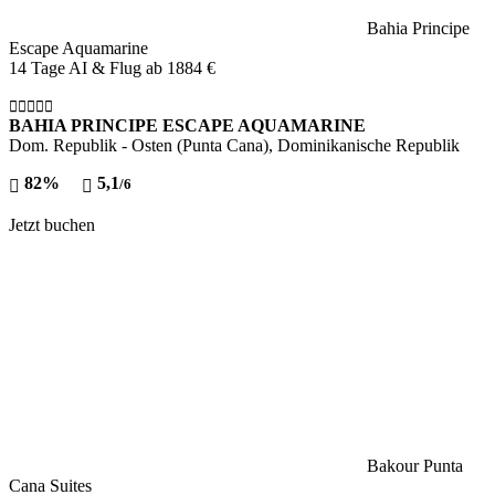
Bahia Principe
Escape Aquamarine
14 Tage AI & Flug ab
1884 €
BAHIA PRINCIPE ESCAPE AQUAMARINE
Dom. Republik - Osten (Punta Cana), Dominikanische Republik
82%
5,1
/6
Jetzt buchen
Bakour Punta
Cana Suites