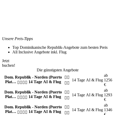
Unsere Preis-Tipps
Top Dominikanische Republik-Angebote zum besten Preis
All Inclusive Angebote inkl. Flug
Jetzt
buchen!
Die günstigsten Angebote
ab
Dom. Republik - Norden (Puerto
14 Tage
AI & Flug
1256
Plat…
14 Tage AI & Flug
€
ab
Dom. Republik - Norden (Puerto
14 Tage
AI & Flug
1293
Plat…
14 Tage AI & Flug
€
ab
Dom. Republik - Norden (Puerto
14 Tage
AI & Flug
1346
Plat…
14 Tage AI & Flug
€