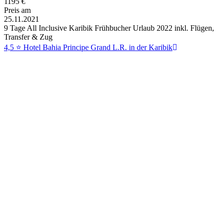
1195
€
Preis am
25.11.2021
9 Tage All Inclusive Karibik Frühbucher Urlaub 2022 inkl. Flügen,
Transfer & Zug
4,5 ⭐ Hotel Bahia Principe Grand L.R. in der Karibik