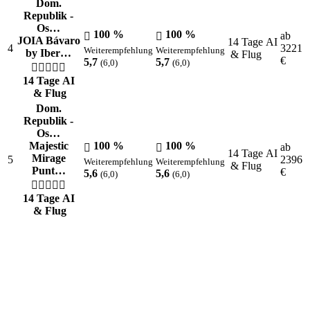
Dom.
Republik -
Os…
100 %
100 %
ab
JOIA Bávaro
14 Tage AI
4
3221
Weiterempfehlung
Weiterempfehlung
by Iber…
& Flug
€
5,7
5,7
(6,0)
(6,0)
14 Tage AI
& Flug
Dom.
Republik -
Os…
Majestic
100 %
100 %
ab
14 Tage AI
Mirage
5
2396
Weiterempfehlung
Weiterempfehlung
& Flug
Punt…
€
5,6
5,6
(6,0)
(6,0)
14 Tage AI
& Flug