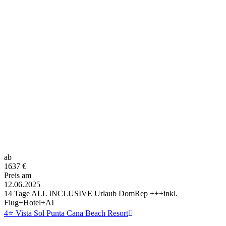
ab
1637
€
Preis am
12.06.2025
14 Tage ALL INCLUSIVE Urlaub DomRep +++inkl.
Flug+Hotel+AI
4⭐ Vista Sol Punta Cana Beach Resort