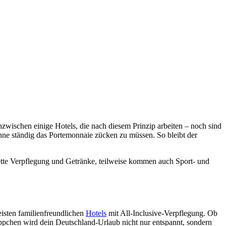
nzwischen einige Hotels, die nach diesem Prinzip arbeiten – noch sind
 ohne ständig das Portemonnaie zücken zu müssen. So bleibt der
ette Verpflegung und Getränke, teilweise kommen auch Sport- und
eisten familienfreundlichen
Hotels
mit All-Inclusive-Verpflegung. Ob
pchen wird dein Deutschland-Urlaub nicht nur entspannt, sondern