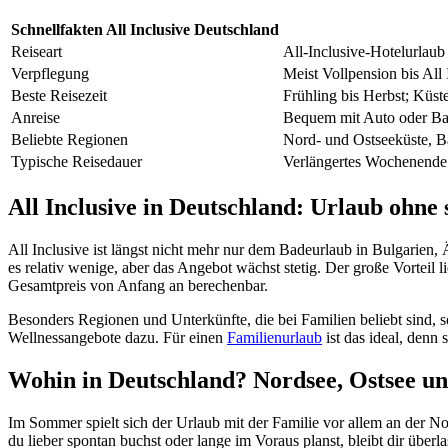
Schnellfakten All Inclusive Deutschland
Reiseart
All-Inclusive-Hotelurlaub 
Verpflegung
Meist Vollpension bis All 
Beste Reisezeit
Frühling bis Herbst; Küst
Anreise
Bequem mit Auto oder Bah
Beliebte Regionen
Nord- und Ostseeküste, B
Typische Reisedauer
Verlängertes Wochenende
All Inclusive in Deutschland: Urlaub ohne
All Inclusive ist längst nicht mehr nur dem Badeurlaub in Bulgarien,
es relativ wenige, aber das Angebot wächst stetig. Der große Vorteil
Gesamtpreis von Anfang an berechenbar.
Besonders Regionen und Unterkünfte, die bei Familien beliebt sind, s
Wellnessangebote dazu. Für einen
Familienurlaub
ist das ideal, denn
Wohin in Deutschland? Nordsee, Ostsee u
Im Sommer spielt sich der Urlaub mit der Familie vor allem an der N
du lieber spontan buchst oder lange im Voraus planst, bleibt dir über