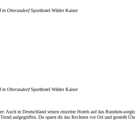
I in Oberaudorf
Sporthotel Wilder Kaiser
I in Oberaudorf
Sporthotel Wilder Kaiser
meer: Auch in Deutschland setzen einzelne Hotels auf das Rundum-sorgl
Trend aufgegriffen. Du sparst dir das Rechnen vor Ort und genießt Üb