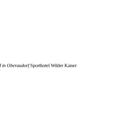
I in Oberaudorf
Sporthotel Wilder Kaiser