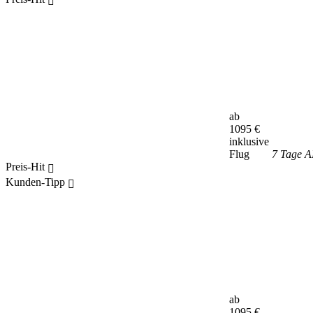
ab
1095
€
inklusive
Flug
7 Tage A
Preis-Hit
Kunden-Tipp
ab
1095
€