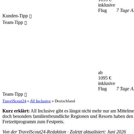
inklusive
Flug
7 Tage A
Kunden-Tipp
Team-Tipp
ab
1095
€
inklusive
Flug
7 Tage A
Team-Tipp
TravelScout24
»
All Inclusive
» Deutschland
Kurz erklärt:
All Inclusive gibt es längst nicht mehr nur am Mittel
doch besonders familienfreundliche Regionen und Resorts haben den 
Freizeitprogramm zum Festpreis.
Von der TravelScout24-Redaktion · Zuletzt aktualisiert: Juni 2026