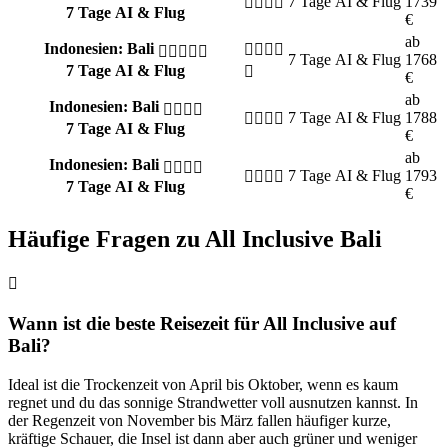
7 Tage
AI & Flug
1739
7 Tage AI & Flug
€
ab
Indonesien: Bali
7 Tage
AI & Flug
1768
7 Tage AI & Flug
€
ab
Indonesien: Bali
7 Tage
AI & Flug
1788
7 Tage AI & Flug
€
ab
Indonesien: Bali
7 Tage
AI & Flug
1793
7 Tage AI & Flug
€
Häufige Fragen zu All Inclusive Bali
Wann ist die beste Reisezeit für All Inclusive auf
Bali?
Ideal ist die Trockenzeit von April bis Oktober, wenn es kaum
regnet und du das sonnige Strandwetter voll ausnutzen kannst. In
der Regenzeit von November bis März fallen häufiger kurze,
kräftige Schauer, die Insel ist dann aber auch grüner und weniger