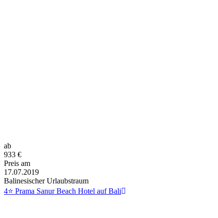
ab
933
€
Preis am
17.07.2019
Balinesischer Urlaubstraum
4⭐ Prama Sanur Beach Hotel auf Bali