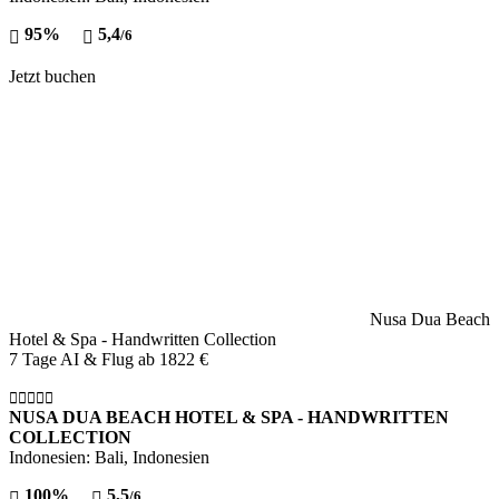
95%
5,4
/6
Jetzt buchen
Nusa Dua Beach
Hotel & Spa - Handwritten Collection
7 Tage AI & Flug ab
1822 €
NUSA DUA BEACH HOTEL & SPA - HANDWRITTEN
COLLECTION
Indonesien: Bali, Indonesien
100%
5,5
/6