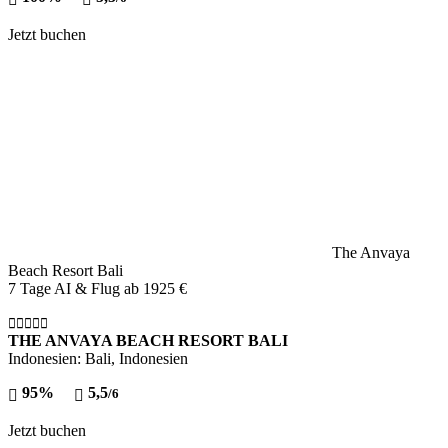
Jetzt buchen
The Anvaya
Beach Resort Bali
7 Tage AI & Flug ab
1925 €
THE ANVAYA BEACH RESORT BALI
Indonesien: Bali, Indonesien
95%
5,5
/6
Jetzt buchen