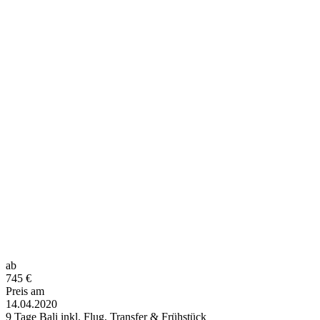
ab
745
€
Preis am
14.04.2020
9 Tage Bali inkl. Flug, Transfer & Frühstück