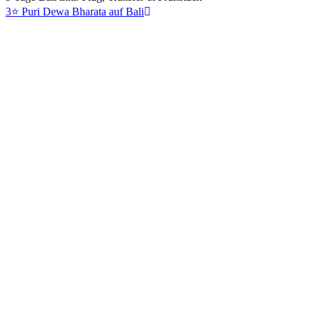
3⭐ Puri Dewa Bharata auf Bali