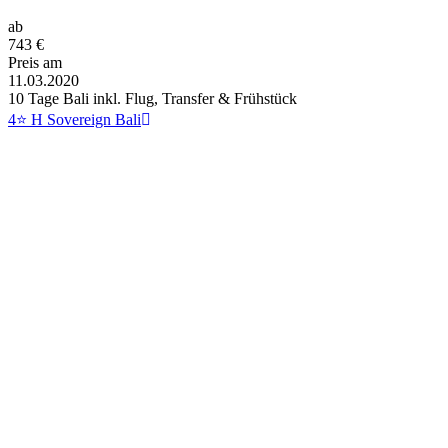
ab
743
€
Preis am
11.03.2020
10 Tage Bali inkl. Flug, Transfer & Frühstück
4⭐ H Sovereign Bali