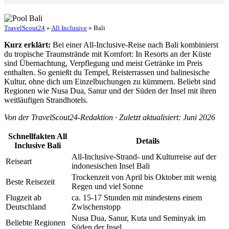
TravelScout24
»
All Inclusive
» Bali
Kurz erklärt:
Bei einer All-Inclusive-Reise nach Bali kombinierst
du tropische Traumstrände mit Komfort: In Resorts an der Küste
sind Übernachtung, Verpflegung und meist Getränke im Preis
enthalten. So genießt du Tempel, Reisterrassen und balinesische
Kultur, ohne dich um Einzelbuchungen zu kümmern. Beliebt sind
Regionen wie Nusa Dua, Sanur und der Süden der Insel mit ihren
weitläufigen Strandhotels.
Von der TravelScout24-Redaktion · Zuletzt aktualisiert: Juni 2026
Schnellfakten All
Details
Inclusive Bali
All-Inclusive-Strand- und Kulturreise auf der
Reiseart
indonesischen Insel Bali
Trockenzeit von April bis Oktober mit wenig
Beste Reisezeit
Regen und viel Sonne
Flugzeit ab
ca. 15-17 Stunden mit mindestens einem
Deutschland
Zwischenstopp
Nusa Dua, Sanur, Kuta und Seminyak im
Beliebte Regionen
Süden der Insel