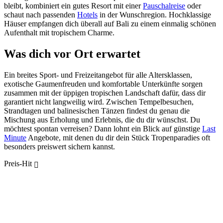
bleibt, kombiniert ein gutes Resort mit einer
Pauschalreise
oder
schaut nach passenden
Hotels
in der Wunschregion. Hochklassige
Häuser empfangen dich überall auf Bali zu einem einmalig schönen
Aufenthalt mit tropischem Charme.
Was dich vor Ort erwartet
Ein breites Sport- und Freizeitangebot für alle Altersklassen,
exotische Gaumenfreuden und komfortable Unterkünfte sorgen
zusammen mit der üppigen tropischen Landschaft dafür, dass dir
garantiert nicht langweilig wird. Zwischen Tempelbesuchen,
Strandtagen und balinesischen Tänzen findest du genau die
Mischung aus Erholung und Erlebnis, die du dir wünschst. Du
möchtest spontan verreisen? Dann lohnt ein Blick auf günstige
Last
Minute
Angebote, mit denen du dir dein Stück Tropenparadies oft
besonders preiswert sichern kannst.
Preis-Hit