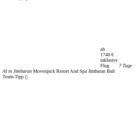
ab
1740
€
inklusive
Flug
7 Tage
AI in Jimbaran
Movenpick Resort And Spa Jimbaran Bali
Team-Tipp