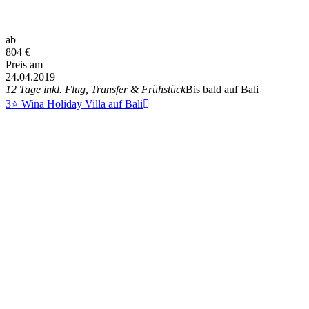
ab
804
€
Preis am
24.04.2019
12 Tage inkl. Flug, Transfer & Frühstück
Bis bald auf Bali
3⭐ Wina Holiday Villa auf Bali