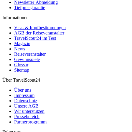
Newsletter-Abmeldung
Tiefpreisgarantie
Informationen
Visa- & Impfbestimmungen
AGB der Reiseveranstalter
TravelScout24 im Test
Magazin
News
Reiseveranstalter
Gewinnspiele
Glossar
Sitemap
Über TravelScout24
Über uns
Impressum
Datenschutz
Unsere AGB
Wir unterstützen
Pressebereich
Partnerprogramm
Folge uns