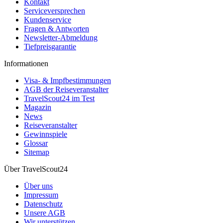
Kontakt
Serviceversprechen
Kundenservice
Fragen & Antworten
Newsletter-Abmeldung
Tiefpreisgarantie
Informationen
Visa- & Impfbestimmungen
AGB der Reiseveranstalter
TravelScout24 im Test
Magazin
News
Reiseveranstalter
Gewinnspiele
Glossar
Sitemap
Über TravelScout24
Über uns
Impressum
Datenschutz
Unsere AGB
Wir unterstützen