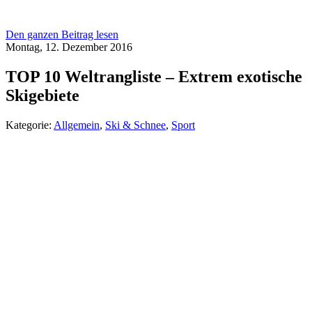
Den ganzen Beitrag lesen
Montag, 12. Dezember 2016
TOP 10 Weltrangliste – Extrem exotische
Skigebiete
Kategorie:
Allgemein
,
Ski & Schnee
,
Sport