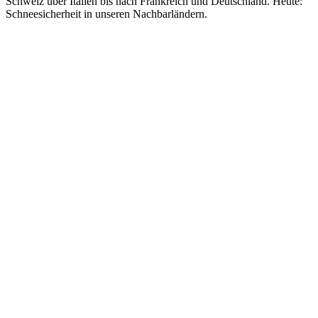
Schweiz über Italien bis nach Frankreich und Deutschland. Heute:
Schneesicherheit in unseren Nachbarländern.