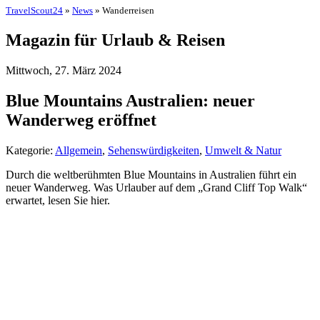
TravelScout24
»
News
» Wanderreisen
Magazin für Urlaub & Reisen
Mittwoch, 27. März 2024
Blue Mountains Australien: neuer
Wanderweg eröffnet
Kategorie:
Allgemein
,
Sehenswürdigkeiten
,
Umwelt & Natur
Durch die weltberühmten Blue Mountains in Australien führt ein
neuer Wanderweg. Was Urlauber auf dem „Grand Cliff Top Walk“
erwartet, lesen Sie hier.