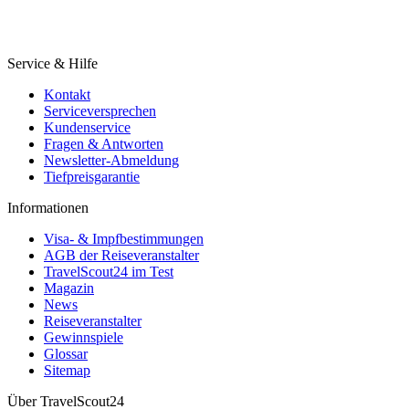
Service & Hilfe
Kontakt
Serviceversprechen
Kundenservice
Fragen & Antworten
Newsletter-Abmeldung
Tiefpreisgarantie
Informationen
Visa- & Impfbestimmungen
AGB der Reiseveranstalter
TravelScout24 im Test
Magazin
News
Reiseveranstalter
Gewinnspiele
Glossar
Sitemap
Über TravelScout24