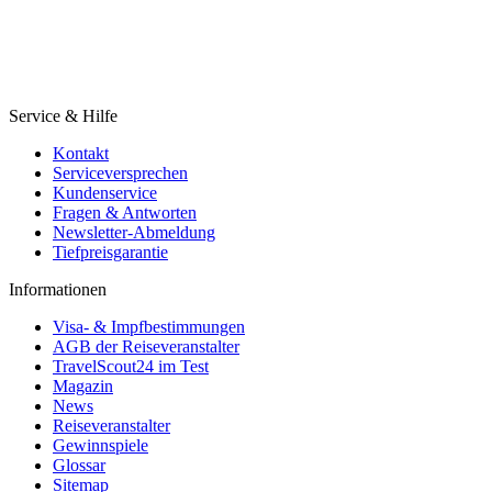
Service & Hilfe
Kontakt
Serviceversprechen
Kundenservice
Fragen & Antworten
Newsletter-Abmeldung
Tiefpreisgarantie
Informationen
Visa- & Impfbestimmungen
AGB der Reiseveranstalter
TravelScout24 im Test
Magazin
News
Reiseveranstalter
Gewinnspiele
Glossar
Sitemap