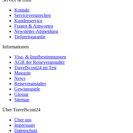
Kontakt
Serviceversprechen
Kundenservice
Fragen & Antworten
Newsletter-Abmeldung
Tiefpreisgarantie
Informationen
Visa- & Impfbestimmungen
AGB der Reiseveranstalter
TravelScout24 im Test
Magazin
News
Reiseveranstalter
Gewinnspiele
Glossar
Sitemap
Über TravelScout24
Über uns
Impressum
Datenschutz