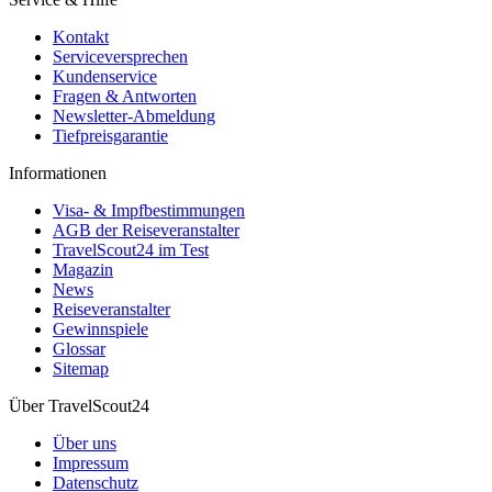
Kontakt
Serviceversprechen
Kundenservice
Fragen & Antworten
Newsletter-Abmeldung
Tiefpreisgarantie
Informationen
Visa- & Impfbestimmungen
AGB der Reiseveranstalter
TravelScout24 im Test
Magazin
News
Reiseveranstalter
Gewinnspiele
Glossar
Sitemap
Über TravelScout24
Über uns
Impressum
Datenschutz