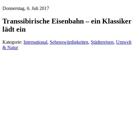
Donnerstag, 6. Juli 2017
Transsibirische Eisenbahn – ein Klassiker
lädt ein
Kategorie:
International
,
Sehenswürdigkeiten
,
Städtereisen
,
Umwelt
& Natur