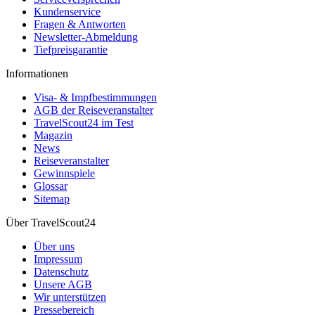
Kundenservice
Fragen & Antworten
Newsletter-Abmeldung
Tiefpreisgarantie
Informationen
Visa- & Impfbestimmungen
AGB der Reiseveranstalter
TravelScout24 im Test
Magazin
News
Reiseveranstalter
Gewinnspiele
Glossar
Sitemap
Über TravelScout24
Über uns
Impressum
Datenschutz
Unsere AGB
Wir unterstützen
Pressebereich