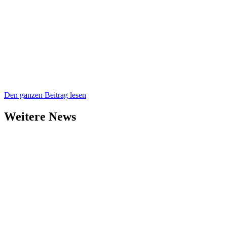
Den ganzen Beitrag lesen
Weitere News