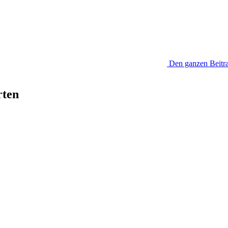
Den ganzen Beitra
rten