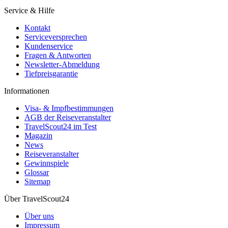
Service & Hilfe
Kontakt
Serviceversprechen
Kundenservice
Fragen & Antworten
Newsletter-Abmeldung
Tiefpreisgarantie
Informationen
Visa- & Impfbestimmungen
AGB der Reiseveranstalter
TravelScout24 im Test
Magazin
News
Reiseveranstalter
Gewinnspiele
Glossar
Sitemap
Über TravelScout24
Über uns
Impressum