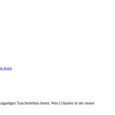
g lesen
nzigartiges Taucherlebnis bietet. Was Urlauber in der neuen