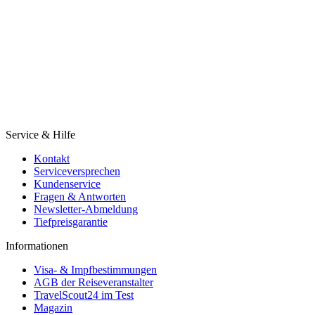
Service & Hilfe
Kontakt
Serviceversprechen
Kundenservice
Fragen & Antworten
Newsletter-Abmeldung
Tiefpreisgarantie
Informationen
Visa- & Impfbestimmungen
AGB der Reiseveranstalter
TravelScout24 im Test
Magazin