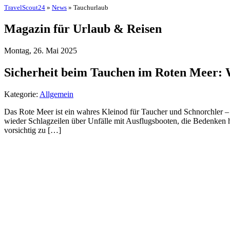
TravelScout24
»
News
» Tauchurlaub
Magazin für Urlaub & Reisen
Montag, 26. Mai 2025
Sicherheit beim Tauchen im Roten Meer: W
Kategorie:
Allgemein
Das Rote Meer ist ein wahres Kleinod für Taucher und Schnorchler – m
wieder Schlagzeilen über Unfälle mit Ausflugsbooten, die Bedenken h
vorsichtig zu […]