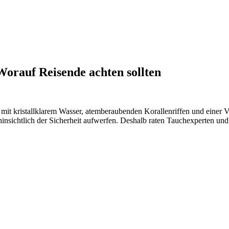
orauf Reisende achten sollten
it kristallklarem Wasser, atemberaubenden Korallenriffen und einer Vie
insichtlich der Sicherheit aufwerfen. Deshalb raten Tauchexperten und