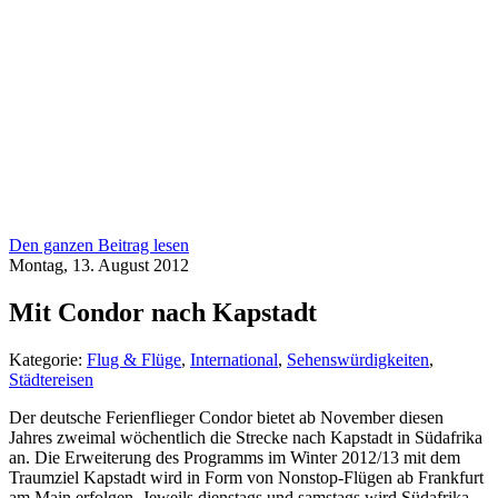
Den ganzen Beitrag lesen
Montag, 13. August 2012
Mit Condor nach Kapstadt
Kategorie:
Flug & Flüge
,
International
,
Sehenswürdigkeiten
,
Städtereisen
Der deutsche Ferienflieger Condor bietet ab November diesen
Jahres zweimal wöchentlich die Strecke nach Kapstadt in Südafrika
an. Die Erweiterung des Programms im Winter 2012/13 mit dem
Traumziel Kapstadt wird in Form von Nonstop-Flügen ab Frankfurt
am Main erfolgen. Jeweils dienstags und samstags wird Südafrika