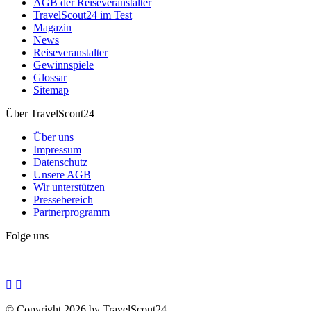
AGB der Reiseveranstalter
TravelScout24 im Test
Magazin
News
Reiseveranstalter
Gewinnspiele
Glossar
Sitemap
Über TravelScout24
Über uns
Impressum
Datenschutz
Unsere AGB
Wir unterstützen
Pressebereich
Partnerprogramm
Folge uns
© Copyright 2026 by TravelScout24