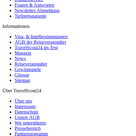
Fragen & Antworten
Newsletter-Abmeldung
Tiefpreisgarantie
Informationen
Visa- & Impfbestimmungen
AGB der Reiseveranstalter
TravelScout24 im Test
Magazin
News
Reiseveranstalter
Gewinnspiele
Glossar
Sitemap
Über TravelScout24
Über uns
Impressum
Datenschutz
Unsere AGB
Wir unterstützen
Pressebereich
Partnerprogramm