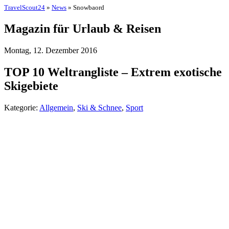
TravelScout24
»
News
» Snowbaord
Magazin für Urlaub & Reisen
Montag, 12. Dezember 2016
TOP 10 Weltrangliste – Extrem exotische
Skigebiete
Kategorie:
Allgemein
,
Ski & Schnee
,
Sport