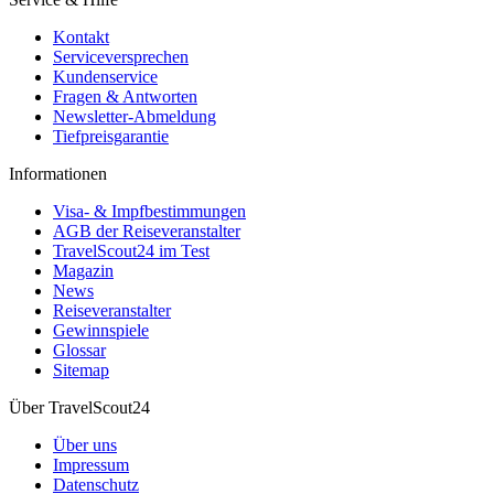
Kontakt
Serviceversprechen
Kundenservice
Fragen & Antworten
Newsletter-Abmeldung
Tiefpreisgarantie
Informationen
Visa- & Impfbestimmungen
AGB der Reiseveranstalter
TravelScout24 im Test
Magazin
News
Reiseveranstalter
Gewinnspiele
Glossar
Sitemap
Über TravelScout24
Über uns
Impressum
Datenschutz