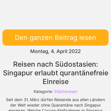
Den ganzen Beitrag lesen
Montag, 4. April 2022
Reisen nach Südostasien:
Singapur erlaubt qurantänefreie
Einreise
Kategorie:
Städtereisen
Seit dem 31. März dürfen Reisende aus allen Ländern
der Welt wieder ohne Quarantäne nach Singapur
einreisen. Welche Corona-Maßnahmen in Singapur