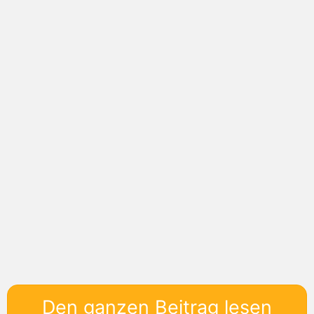
Den ganzen Beitrag lesen