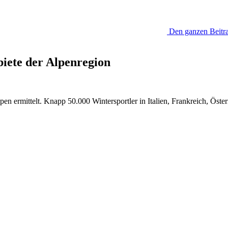
Den ganzen Beitra
ebiete der Alpenregion
lpen ermittelt. Knapp 50.000 Wintersportler in Italien, Frankreich, Ös