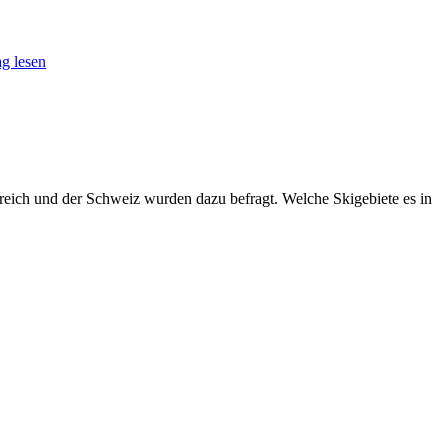
g lesen
terreich und der Schweiz wurden dazu befragt. Welche Skigebiete es in