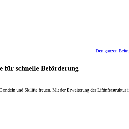
Den ganzen Beitra
e für schnelle Beförderung
ndeln und Skilifte freuen. Mit der Erweiterung der Liftinfrastruktur i