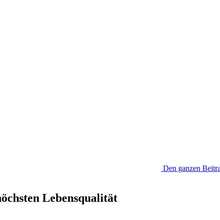
Den ganzen Beitra
höchsten Lebensqualität