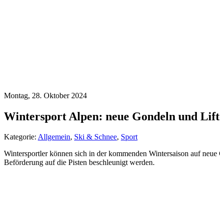
Montag, 28. Oktober 2024
Wintersport Alpen: neue Gondeln und Lift
Kategorie:
Allgemein
,
Ski & Schnee
,
Sport
Wintersportler können sich in der kommenden Wintersaison auf neue Go
Beförderung auf die Pisten beschleunigt werden.