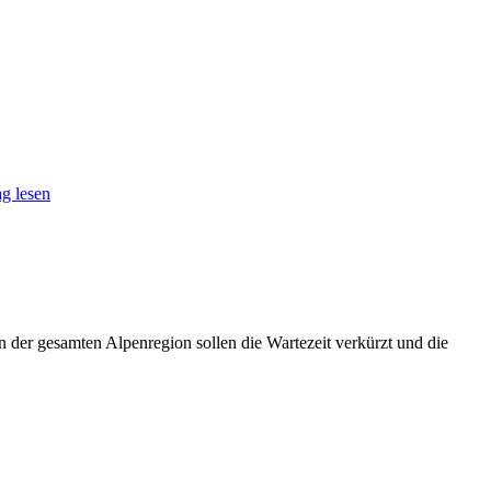
g lesen
n der gesamten Alpenregion sollen die Wartezeit verkürzt und die