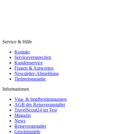
Service & Hilfe
Kontakt
Serviceversprechen
Kundenservice
Fragen & Antworten
Newsletter-Abmeldung
Tiefpreisgarantie
Informationen
Visa- & Impfbestimmungen
AGB der Reiseveranstalter
TravelScout24 im Test
Magazin
News
Reiseveranstalter
Gewinnspiele