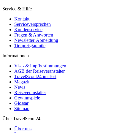
Service & Hilfe
Kontakt
Serviceversprechen
Kundenservice
Fragen & Antworten
Newsletter-Abmeldung
Tiefpreisgarantie
Informationen
Visa- & Impfbestimmungen
AGB der Reiseveranstalter
TravelScout24 im Test
Magazin
News
Reiseveranstalter
Gewinnspiele
Glossar
Sitemap
Über TravelScout24
Über uns