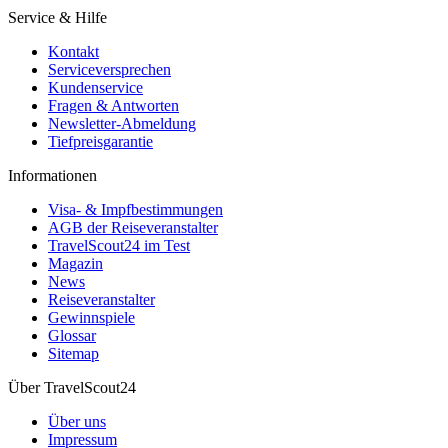
Service & Hilfe
Kontakt
Serviceversprechen
Kundenservice
Fragen & Antworten
Newsletter-Abmeldung
Tiefpreisgarantie
Informationen
Visa- & Impfbestimmungen
AGB der Reiseveranstalter
TravelScout24 im Test
Magazin
News
Reiseveranstalter
Gewinnspiele
Glossar
Sitemap
Über TravelScout24
Über uns
Impressum