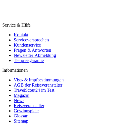
Service & Hilfe
Kontakt
Serviceversprechen
Kundenservice
Fragen & Antworten
Newsletter-Abmeldung
Tiefpreisgarantie
Informationen
Visa- & Impfbestimmungen
AGB der Reiseveranstalter
TravelScout24 im Test
Magazin
News
Reiseveranstalter
Gewinnspiele
Glossar
Sitemap