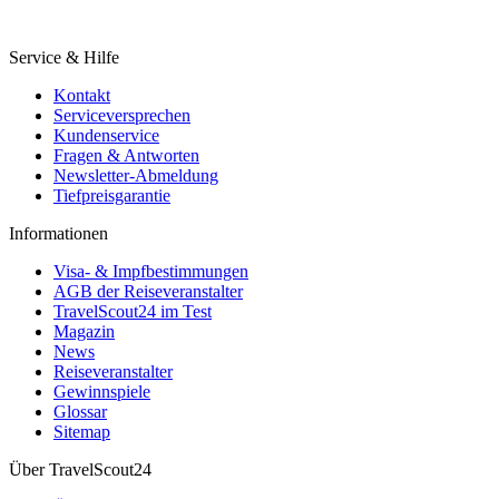
Service & Hilfe
Kontakt
Serviceversprechen
Kundenservice
Fragen & Antworten
Newsletter-Abmeldung
Tiefpreisgarantie
Informationen
Visa- & Impfbestimmungen
AGB der Reiseveranstalter
TravelScout24 im Test
Magazin
News
Reiseveranstalter
Gewinnspiele
Glossar
Sitemap
Über TravelScout24