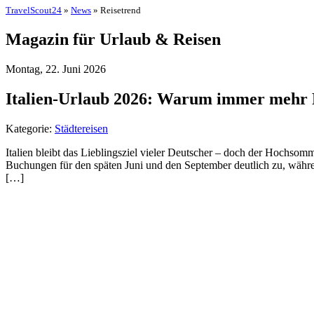
TravelScout24
»
News
» Reisetrend
Magazin für Urlaub & Reisen
Montag, 22. Juni 2026
Italien-Urlaub 2026: Warum immer mehr R
Kategorie:
Städtereisen
Italien bleibt das Lieblingsziel vieler Deutscher – doch der Hochsom
Buchungen für den späten Juni und den September deutlich zu, währen
[…]