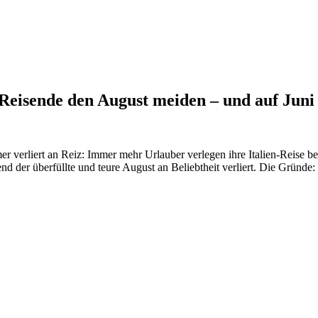
eisende den August meiden – und auf Juni
mer verliert an Reiz: Immer mehr Urlauber verlegen ihre Italien-Reise 
d der überfüllte und teure August an Beliebtheit verliert. Die Gründ