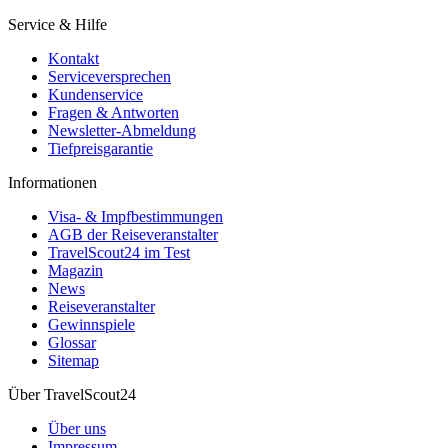
Service & Hilfe
Kontakt
Serviceversprechen
Kundenservice
Fragen & Antworten
Newsletter-Abmeldung
Tiefpreisgarantie
Informationen
Visa- & Impfbestimmungen
AGB der Reiseveranstalter
TravelScout24 im Test
Magazin
News
Reiseveranstalter
Gewinnspiele
Glossar
Sitemap
Über TravelScout24
Über uns
Impressum