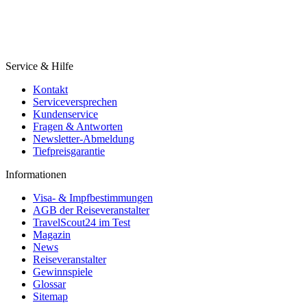
Service & Hilfe
Kontakt
Serviceversprechen
Kundenservice
Fragen & Antworten
Newsletter-Abmeldung
Tiefpreisgarantie
Informationen
Visa- & Impfbestimmungen
AGB der Reiseveranstalter
TravelScout24 im Test
Magazin
News
Reiseveranstalter
Gewinnspiele
Glossar
Sitemap