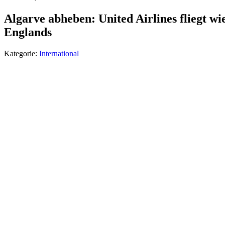
Algarve abheben: United Airlines fliegt w
Englands
Kategorie:
International