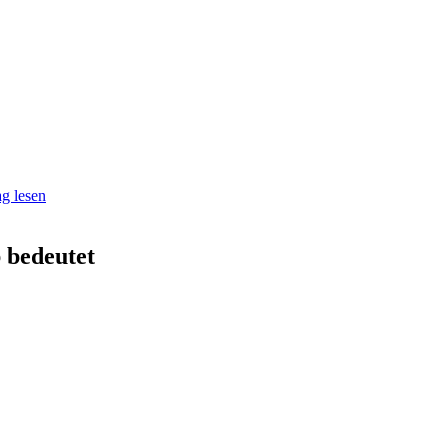
g lesen
 bedeutet