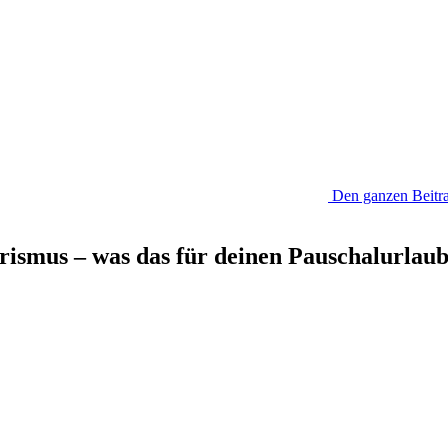
Den ganzen Beitra
ismus – was das für deinen Pauschalurlaub