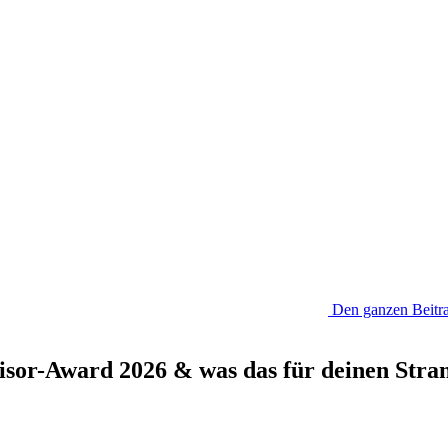
Den ganzen Beitra
isor-Award 2026 & was das für deinen Stra