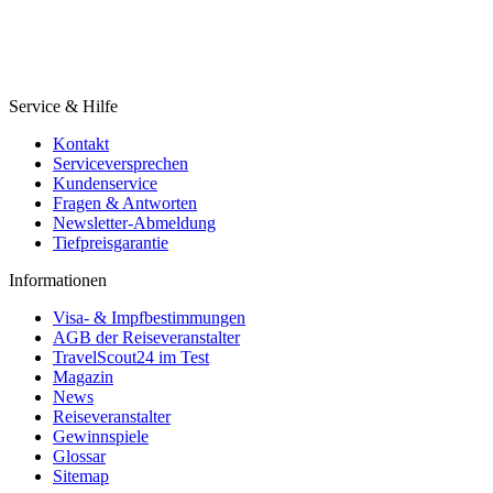
Service & Hilfe
Kontakt
Serviceversprechen
Kundenservice
Fragen & Antworten
Newsletter-Abmeldung
Tiefpreisgarantie
Informationen
Visa- & Impfbestimmungen
AGB der Reiseveranstalter
TravelScout24 im Test
Magazin
News
Reiseveranstalter
Gewinnspiele
Glossar
Sitemap