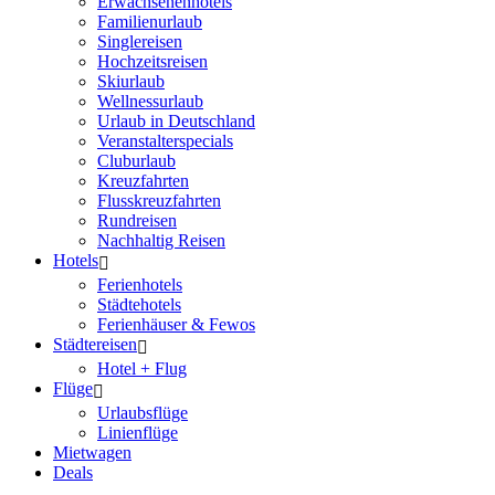
Erwachsenenhotels
Familienurlaub
Singlereisen
Hochzeitsreisen
Skiurlaub
Wellnessurlaub
Urlaub in Deutschland
Veranstalterspecials
Cluburlaub
Kreuzfahrten
Flusskreuzfahrten
Rundreisen
Nachhaltig Reisen
Hotels
Ferienhotels
Städtehotels
Ferienhäuser & Fewos
Städtereisen
Hotel + Flug
Flüge
Urlaubsflüge
Linienflüge
Mietwagen
Deals