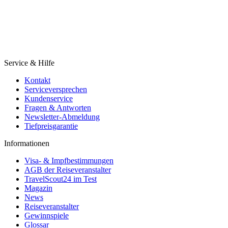
Service & Hilfe
Kontakt
Serviceversprechen
Kundenservice
Fragen & Antworten
Newsletter-Abmeldung
Tiefpreisgarantie
Informationen
Visa- & Impfbestimmungen
AGB der Reiseveranstalter
TravelScout24 im Test
Magazin
News
Reiseveranstalter
Gewinnspiele
Glossar