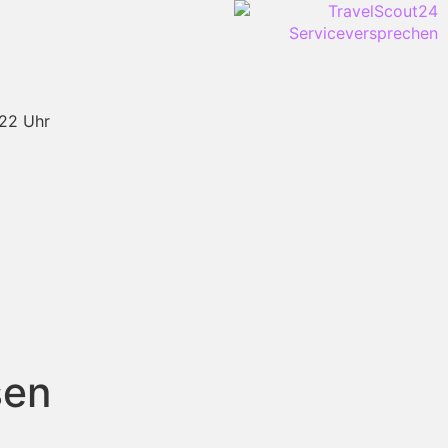
-22 Uhr
sen