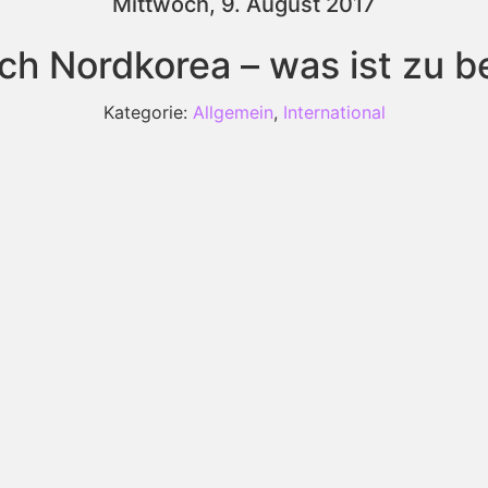
Mittwoch, 9. August 2017
ch Nordkorea – was ist zu 
Kategorie:
Allgemein
,
International